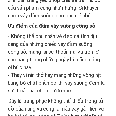
xinh xắn đáng yêu.Shop chia sẽ ưa nhược
của sản phẩm cũng như những lời khuyên
chọn váy đầm suông cho bạn giá nhé.
Ưu điểm của đầm váy suông công sở
- Không thể phủ nhân vẻ đẹp cá tính dịu
dàng của những chiếc váy đầm suông
công sở, mang lại sự thoải mái và tiện lợi
cho nàng trong những ngày hè nắng nóng
oi bức này.
- Thay vì nín thở hay mang những vòng nịt
bụng bó chặt phần eo thì váy suông đem lại
sự thoải mái cho người mặc.
Đây là trang phục không thể thiếu trong tủ
đồ của nàng và cũng là mẫu váy gắn liền với