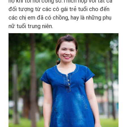
họ khi tới nơi công sở.Thích hợp với tất cả
đối tượng từ các cô gái trẻ tuổi cho đến
các chị em đã có chồng, hay là những phụ
nữ tuổi trung niên.