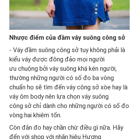
Nhược điểm của đầm váy suông công sở
- Váy đầm suông công sở tuy không phải là
kiểu váy được đông đảo mọi người
ưu chuộng bởi váy suông khá kén người,
thường những người có số đo ba vòng
chuẩn họ sẽ tìm đến váy công sở xòe hay là
váy ôm body nên lựa chọn váy suông
công sở chỉ dành cho những người có số đo
vòng hai khiêm tốn.
Còn đắn đo hay chần chừ điều gì nữa. Hãy
đến với shop với nhãn hiệu Hương