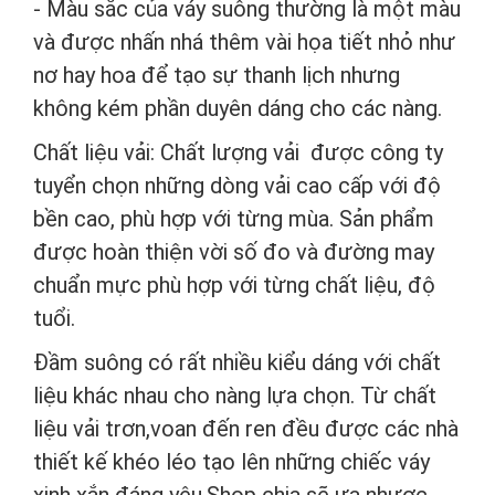
- Màu sắc của váy suông thường là một màu
và được nhấn nhá thêm vài họa tiết nhỏ như
nơ hay hoa để tạo sự thanh lịch nhưng
không kém phần duyên dáng cho các nàng.
Chất liệu vải: Chất lượng vải được công ty
tuyển chọn những dòng vải cao cấp với độ
bền cao, phù hợp với từng mùa. Sản phẩm
được hoàn thiện vời số đo và đường may
chuẩn mực phù hợp với từng chất liệu, độ
tuổi.
Đầm suông có rất nhiều kiểu dáng với chất
liệu khác nhau cho nàng lựa chọn. Từ chất
liệu vải trơn,voan đến ren đều được các nhà
thiết kế khéo léo tạo lên những chiếc váy