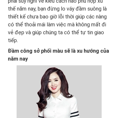
phải suy nghĩ về kiểu cách nào phù hợp xu
thế năm nay, bạn đừng lo váy đầm suông là
thiết kế chưa bao giờ lỗi thời giúp các nàng
có thể thoải mái làm việc mà không mất đi
vẻ đẹp và giúp chúng ta có thể tự tin giao
tiếp.
Đầm công sở phối màu sẽ là xu hướng của
năm nay