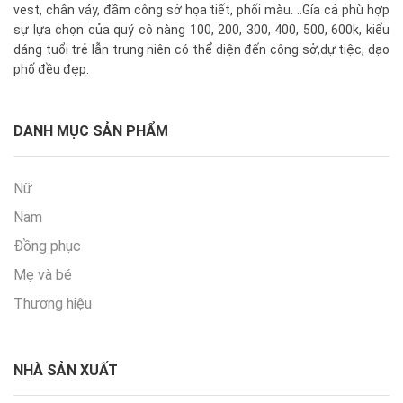
vest, chân váy, đầm công sở họa tiết, phối màu. ..Gía cả phù hợp
sự lựa chọn của quý cô nàng 100, 200, 300, 400, 500, 600k, kiểu
dáng tuổi trẻ lẫn trung niên có thể diện đến công sở,dự tiệc, dạo
phố đều đẹp.
DANH MỤC SẢN PHẨM
Nữ
Nam
Đồng phục
Mẹ và bé
Thương hiệu
NHÀ SẢN XUẤT