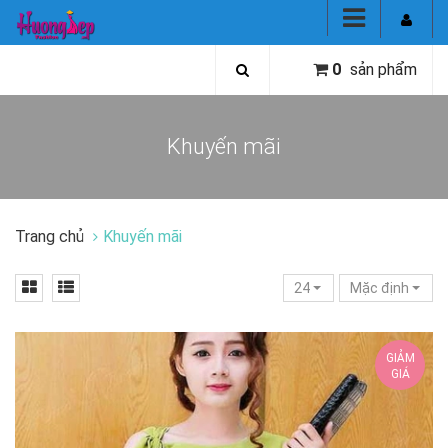
0
sản phẩm
Khuyến mãi
Trang chủ
Khuyến mãi
24
Mặc định
GIẢM
GIÁ