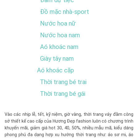
Đồ mặc nhà-sport
Nước hoa nữ
Nước hoa nam
Aó khoác nam
Giày tây nam
Aó khoác cặp
Thời trang bé trai
Thời trang bé gái
Vào các nhịp lễ, tết, kỹ niệm, giờ vàng, thời trang váy đầm công
sở thiết kế cao cấp của Hương Đẹp fashion luôn có chương trình
khuyến mãi, giảm giá hot 30, 40, 50%, nhiều mẫu mã, kiểu dáng
phong phú đa dạng hợp xu hướng thời trang như: áo sơ mi, áo