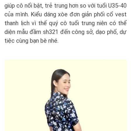
giúp cô nổi bật, trẻ trung hơn so với tuổi U35-40
của mình. Kiểu dáng xòe đơn giản phối cổ vest
thanh lịch vì thế quý cô tuổi trung niên có thể
diện mẫu đầm sh321 đến công sở, dạo phố, dự
tiệc cùng bạn bè nhé.