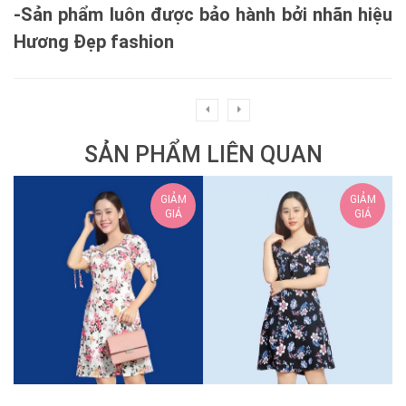
-Sản phẩm luôn được bảo hành bởi nhãn hiệu
Hương Đẹp fashion
SẢN PHẨM LIÊN QUAN
GIẢM
GIẢM
GIÁ
GIÁ