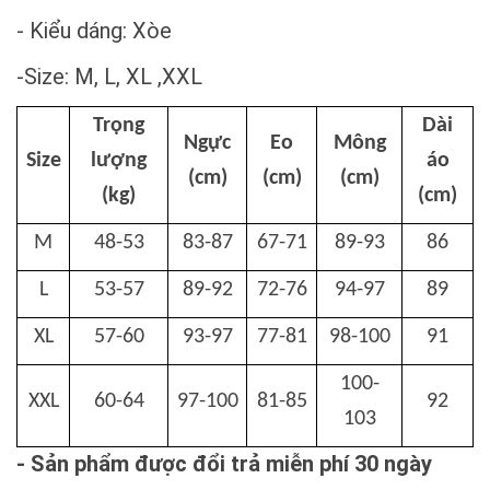
- Kiểu dáng: Xòe
-Size: M, L, XL ,XXL
Trọng
Dài
Ngực
Eo
Mông
Size
lượng
áo
(cm)
(cm)
(cm)
(kg)
(cm)
M
48-53
83-87
67-71
89-93
86
L
53-57
89-92
72-76
94-97
89
XL
57-60
93-97
77-81
98-100
91
100-
XXL
60-64
97-100
81-85
92
103
- Sản phẩm được đổi trả miễn phí 30 ngày