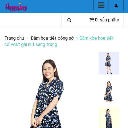
0
sản phẩm
Trang chủ
Đầm họa tiết công sở
Đầm xòe họa tiết
cổ vest gài nút sang trọng