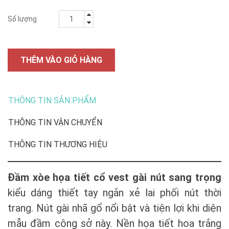
Số lượng
THÊM VÀO GIỎ HÀNG
THÔNG TIN SẢN PHẨM
THÔNG TIN VẬN CHUYỂN
THÔNG TIN THƯƠNG HIỆU
Đầm xòe họa tiết cổ vest gài nút sang trọng
kiểu dáng thiết tay ngắn xẻ lai phối nút thời
trang. Nút gài nhã gổ nổi bật và tiện lợi khi diện
mẫu đầm công sở này. Nền họa tiết hoa trắng