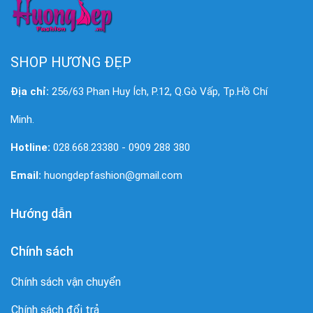
SHOP HƯƠNG ĐẸP
Địa chỉ:
256/63 Phan Huy Ích, P.12, Q.Gò Vấp, Tp.Hồ Chí
Minh.
Hotline:
028.668.23380 - 0909 288 380
Email:
huongdepfashion@gmail.com
Hướng dẫn
Chính sách
Chính sách vận chuyển
Chính sách đổi trả