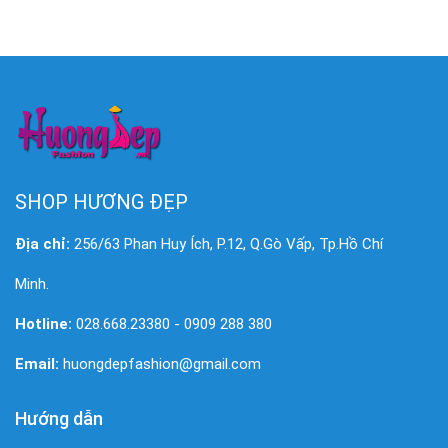
SHOP HƯƠNG ĐẸP
Địa chỉ:
256/63 Phan Huy Ích, P.12, Q.Gò Vấp, Tp.Hồ Chí
Minh.
Hotline:
028.668.23380 - 0909 288 380
Email:
huongdepfashion@gmail.com
Hướng dẫn