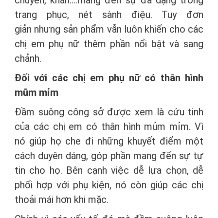
trang phục, nét sành điệu. Tuy đơn
giản nhưng sản phẩm vẫn luôn khiến cho các
chị em phụ nữ thêm phần nổi bật và sang
chảnh.
Đối với các chị em phụ nữ có thân hình
mũm mỉm
Đầm suông công sở được xem là cứu tinh
của các chị em có thân hình mủm mỉm. Vì
nó giúp họ che đi những khuyết điểm một
cách duyên dáng, góp phần mang đến sự tự
tin cho họ. Bên cạnh việc dễ lựa chọn, dễ
phối hợp với phụ kiện, nó còn giúp các chị
thoải mái hơn khi mặc.