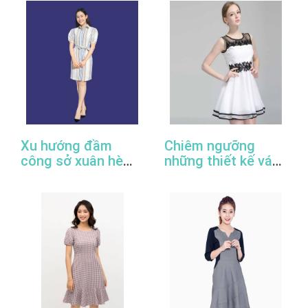
Xu hướng đầm
Chiêm ngưỡng
công sở xuân hè
những thiết kế váy
2022
đầm công sở đẹp
nhất