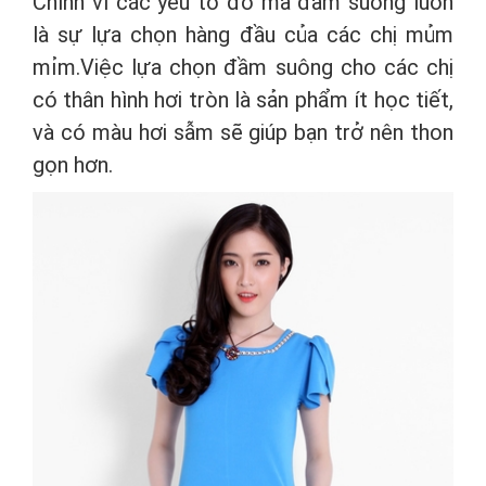
Chính vì các yếu tố đó mà đầm suông luôn
là sự lựa chọn hàng đầu của các chị mủm
mỉm.Việc lựa chọn đầm suông cho các chị
có thân hình hơi tròn là sản phẩm ít học tiết,
và có màu hơi sẫm sẽ giúp bạn trở nên thon
gọn hơn.