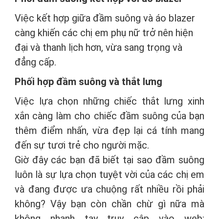
Việc kết hợp giữa đầm suông và áo blazer
càng khiến các chị em phụ nữ trở nên hiện
đại và thanh lịch hơn, vừa sang trọng và
đẳng cấp.
Phối hợp đầm suông và thắt lưng
Việc lựa chọn những chiếc thắt lưng xinh
xắn càng làm cho chiếc đầm suông của bạn
thêm điểm nhấn, vừa đẹp lại cá tính mang
đến sự tươi trẻ cho người mặc.
Giờ đây các bạn đã biết tại sao đầm suông
luôn là sự lựa chọn tuyệt vời của các chị em
và đang được ưa chuộng rất nhiều rồi phải
không? Vậy bạn còn chần chừ gì nữa mà
không nhanh tay truy cập vào web: