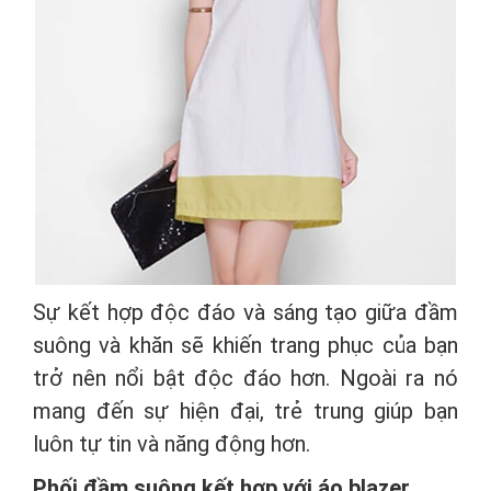
Sự kết hợp độc đáo và sáng tạo giữa đầm
suông và khăn sẽ khiến trang phục của bạn
trở nên nổi bật độc đáo hơn. Ngoài ra nó
mang đến sự hiện đại, trẻ trung giúp bạn
luôn tự tin và năng động hơn.
Phối đầm suông kết hợp với áo blazer