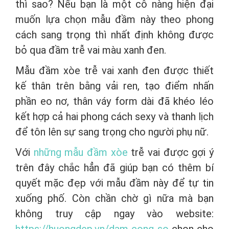
thì sao? Nếu bạn là một cô nàng hiện đại
muốn lựa chọn mẫu đầm này theo phong
cách sang trọng thì nhất định không được
bỏ qua đầm trễ vai màu xanh đen.
Mẫu đầm xòe trễ vai xanh đen được thiết
kế thân trên bằng vải ren, tạo điểm nhấn
phần eo nơ, thân váy form dài đã khéo léo
kết hợp cả hai phong cách sexy và thanh lịch
để tôn lên sự sang trọng cho người phụ nữ.
Với
những mẫu đầm xòe
trễ vai được gợi ý
trên đây chắc hẳn đã giúp bạn có thêm bí
quyết mặc đẹp với mẫu đầm này để tự tin
xuống phố. Còn chần chờ gì nữa mà bạn
không truy cập ngay vào website: