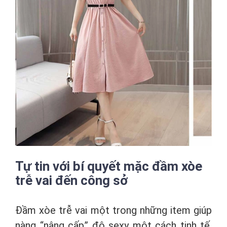
Tự tin với bí quyết mặc đầm xòe
trễ vai đến công sở
Đầm xòe trễ vai một trong những item giúp
nàng “nâng cấp” độ sexy một cách tinh tế,