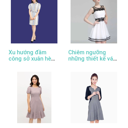
Xu hướng đầm
Chiêm ngưỡng
công sở xuân hè
những thiết kế váy
2022
đầm công sở đẹp
nhất