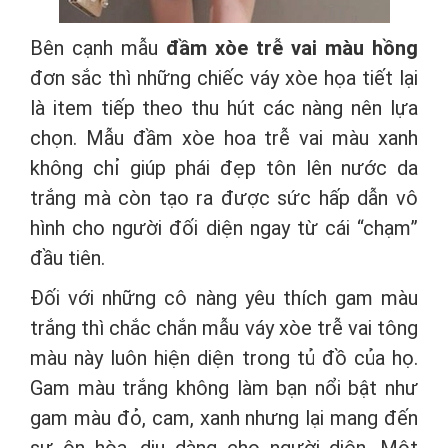
Bên cạnh mẫu
đầm xòe trễ vai màu hồng
đơn sắc thì những chiếc váy xòe họa tiết lại
là item tiếp theo thu hút các nàng nên lựa
chọn. Mẫu đầm xòe hoa trễ vai màu xanh
không chỉ giúp phái đẹp tôn lên nước da
trắng mà còn tạo ra được sức hấp dẫn vô
hình cho người đối diện ngay từ cái “chạm”
đầu tiên.
Đối với những cô nàng yêu thích gam màu
trắng thì chắc chắn mẫu váy xòe trễ vai tông
màu này luôn hiện diện trong tủ đồ của họ.
Gam màu trắng không làm bạn nổi bật như
gam màu đỏ, cam, xanh nhưng lại mang đến