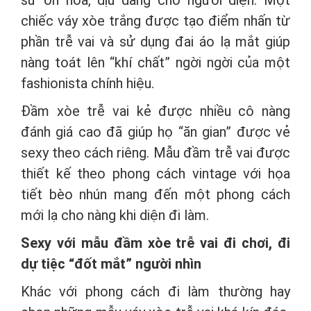
sư ôn hòa, dịu dàng cho người diện. Một
chiếc váy xòe trắng được tạo điểm nhấn từ
phần trễ vai và sử dụng đai áo lạ mắt giúp
nàng toát lên “khí chất” ngời ngời của một
fashionista chính hiệu.
Đầm xòe trễ vai kẻ được nhiều cô nàng
đánh giá cao đã giúp họ “ăn gian” được vẻ
sexy theo cách riêng. Mẫu đầm trễ vai được
thiết kế theo phong cách vintage với họa
tiết bèo nhún mang đến một phong cách
mới lạ cho nàng khi diện đi làm.
Sexy với mẫu đầm xòe trễ vai đi chơi, đi
dự tiệc “đốt mắt” người nhìn
Khác với phong cách đi làm thường hay