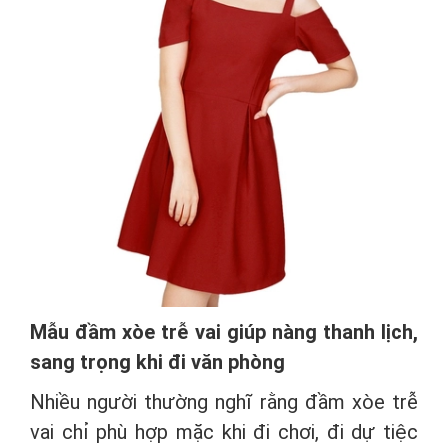
Mẫu đầm xòe trễ vai giúp nàng thanh lịch,
sang trọng khi đi văn phòng
Nhiều người thường nghĩ rằng đầm xòe trễ
vai chỉ phù hợp mặc khi đi chơi, đi dự tiệc