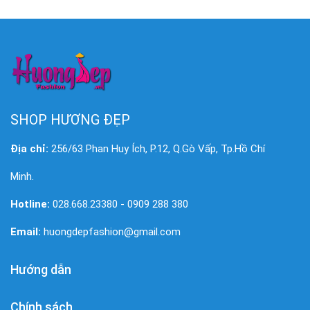
SHOP HƯƠNG ĐẸP
Địa chỉ:
256/63 Phan Huy Ích, P.12, Q.Gò Vấp, Tp.Hồ Chí
Minh.
Hotline:
028.668.23380 - 0909 288 380
Email:
huongdepfashion@gmail.com
Hướng dẫn
Chính sách