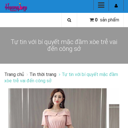
0
sản phẩm
Tự tin với bí quyết mặc đầm xòe trễ vai
đến công sở
Trang chủ
Tin thời trang
Tự tin với bí quyết mặc đầm
xòe trễ vai đến công sở