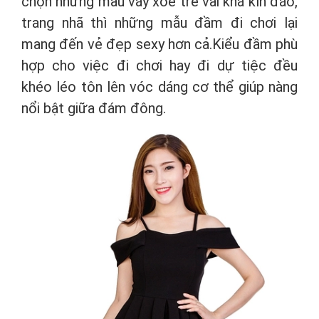
chọn những mẫu váy xòe trễ vai khá kín đáo,
trang nhã thì những mẫu đầm đi chơi lại
mang đến vẻ đẹp sexy hơn cả.Kiểu đầm phù
hợp cho việc đi chơi hay đi dự tiệc đều
khéo léo tôn lên vóc dáng cơ thể giúp nàng
nổi bật giữa đám đông.