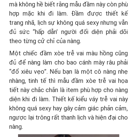
mà không hề biết rằng mẫu đầm này còn phù
hợp mặc khi đi làm. Đầm được thiết kế
trang nhã, lịch sự không quá sexy nhưng vẫn
đủ sức “hấp dẫn’ người đối diện phải dõi
theo từng cử chỉ của nàng.
Một chiếc đầm xòe trễ vai màu hồng cũng
đủ để nàng làm cho bao cánh mày râu phải
“đổ xiêu vẹo”. Nếu bạn là một cô nàng nhẹ
nhàng, tinh tế thì mẫu đầm xòe trễ vai họa
tiết này chắc chắn là item phù hợp cho nàng
diện khi đi làm. Thiết kế kiểu váy trễ vai này
không quá sexy hay gây cảm giác phản cảm,
ngược lại trông rất thanh lịch và hiện đại cho
nàng.