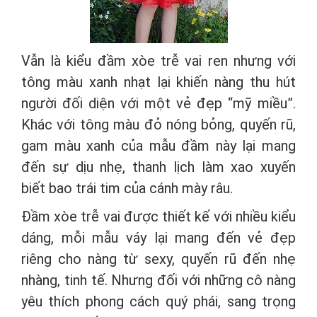
Vẫn là kiểu đầm xòe trễ vai ren nhưng với
tông màu xanh nhạt lại khiến nàng thu hút
người đối diện với một vẻ đẹp “mỹ miều”.
Khác với tông màu đỏ nóng bỏng, quyến rũ,
gam màu xanh của mẫu đầm này lại mang
đến sự dịu nhẹ, thanh lịch làm xao xuyến
biết bao trái tim của cánh mày râu.
Đầm xòe trễ vai được thiết kế với nhiều kiểu
dáng, mỗi mẫu váy lại mang đến vẻ đẹp
riêng cho nàng từ sexy, quyến rũ đến nhẹ
nhàng, tinh tế. Nhưng đối với những cô nàng
yêu thích phong cách quý phái, sang trọng