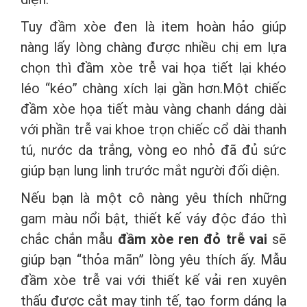
Tuy đầm xòe đen là item hoàn hảo giúp
nàng lấy lòng chàng được nhiều chị em lựa
chọn thì đầm xòe trễ vai họa tiết lại khéo
léo “kéo” chàng xích lại gần hơn.Một chiếc
đầm xòe họa tiết màu vàng chanh dáng dài
với phần trễ vai khoe trọn chiếc cổ dài thanh
tú, nước da trắng, vòng eo nhỏ đã đủ sức
giúp bạn lung linh trước mắt người đối diện.
Nếu bạn là một cô nàng yêu thích những
gam màu nổi bật, thiết kế váy độc đáo thì
chắc chắn mẫu
đầm xòe ren đỏ trễ vai
sẽ
giúp bạn “thỏa mãn” lòng yêu thích ấy. Mẫu
đầm xòe trễ vai với thiết kế vải ren xuyên
thấu được cắt may tinh tế, tạo form dáng lạ