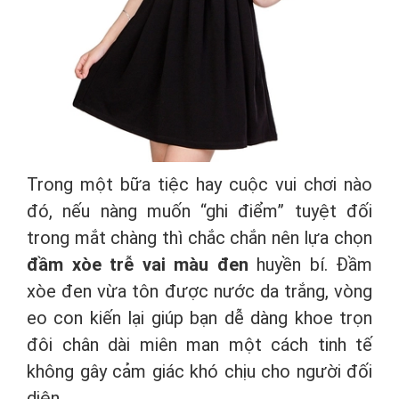
Trong một bữa tiệc hay cuộc vui chơi nào
đó, nếu nàng muốn “ghi điểm” tuyệt đối
trong mắt chàng thì chắc chắn nên lựa chọn
đầm xòe trễ vai màu đen
huyền bí. Đầm
xòe đen vừa tôn được nước da trắng, vòng
eo con kiến lại giúp bạn dễ dàng khoe trọn
đôi chân dài miên man một cách tinh tế
không gây cảm giác khó chịu cho người đối
diện.