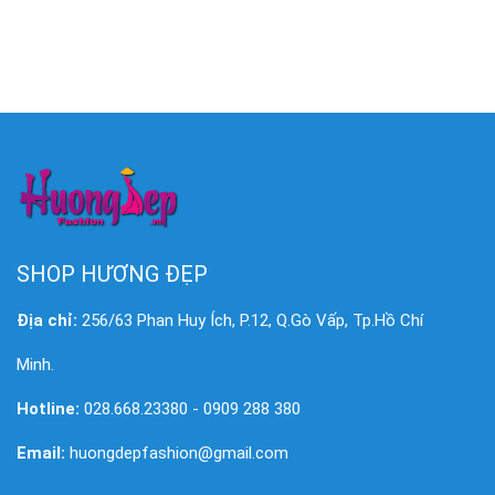
SHOP HƯƠNG ĐẸP
Địa chỉ:
256/63 Phan Huy Ích, P.12, Q.Gò Vấp, Tp.Hồ Chí
Minh.
Hotline:
028.668.23380 - 0909 288 380
Email:
huongdepfashion@gmail.com