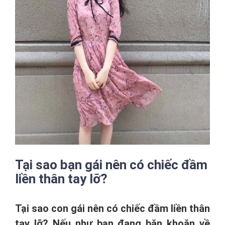
Tại sao bạn gái nên có chiếc đầm
liền thân tay lỡ?
Tại sao con gái nên có chiếc đầm liền thân
tay lỡ? Nếu như bạn đang băn khoăn về