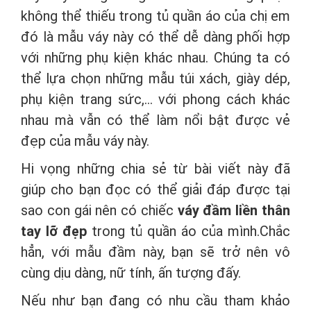
không thể thiếu trong tủ quần áo của chị em
đó là mẫu váy này có thể dễ dàng phối hợp
với những phụ kiện khác nhau. Chúng ta có
thể lựa chọn những mẫu túi xách, giày dép,
phụ kiện trang sức,... với phong cách khác
nhau mà vẫn có thể làm nổi bật được vẻ
đẹp của mẫu váy này.
Hi vọng những chia sẻ từ bài viết này đã
giúp cho bạn đọc có thể giải đáp được tại
sao con gái nên có chiếc
váy
đầm liền thân
tay lỡ
đẹp
trong tủ quần áo của mình.Chắc
hẳn, với mẫu đầm này, bạn sẽ trở nên vô
cùng dịu dàng, nữ tính, ấn tượng đấy.
Nếu như bạn đang có nhu cầu tham khảo