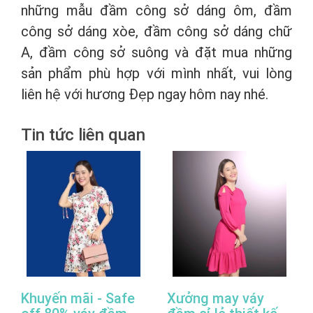
những mẫu đầm công sở dáng ôm, đầm
công sở dáng xòe, đầm công sở dáng chữ
A, đầm công sở suông và đặt mua những
sản phẩm phù hợp với mình nhất, vui lòng
liên hệ với hương Đẹp ngay hôm nay nhé.
Tin tức liên quan
Khuyến mãi - Safe
Xưởng may váy