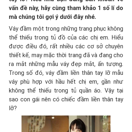
vấn đề này, hãy cùng tham khảo 1 số lí do
mà chúng tôi gợi ý dưới đây nhé.
Váy đầm một trong những trang phục không
thể thiếu trong tủ đồ của các chị em. Hiểu
được điều đó, rất nhiều các cơ sở chuyên
thiết kế, may mặc thời trang đã và đang cho
ra mắt những mẫu váy đẹp mắt, ấn tượng.
Trong số đó, váy đầm liền thân tay lỡ mẫu
váy phù hợp với hầu hết chị em, gần như
không thể thiếu trong tủ quần áo. Vậy tại
sao con gái nên có chiếc đầm liền thân tay
lỡ?