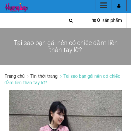
0
sản phẩm
Tại sao bạn gái nên có chiếc đầm liền
thân tay lỡ?
Trang chủ
Tin thời trang
Tại sao bạn gái nên có chiếc
đầm liền thân tay lỡ?