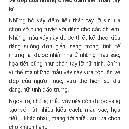
Vẻ đẹp của những chiếc đầm liền thân tay
lỡ
Những bộ váy đầm liền thân tay lỡ sự lựa
chọn vô cùng tuyệt vời dành cho các chị em.
Những mẫu váy này được thiết kế theo kiểu
dáng suông đơn giản, sang trọng, tinh tế
nhưng lại được nhấn nhá ở những màu sắc,
họa tiết cũng như phần tay lỡ nữ tính. Chính
vì thế mà những mẫu váy này vừa tôn lên vẻ
đẹp của người mặc, vừa thể hiện sự dịu
dàng, nữ tính đặc trưng.
Ngoài ra, những mẫu váy này còn được sáng
tạo với rất nhiều kiểu cách, màu sắc, họa
tiết,... khác nhau, mang tới nhiều sự lựa chọn
cho khách hàng.