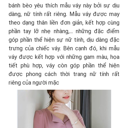
bánh bèo yêu thích mẫu váy này bởi sự dịu
dàng, nữ tính rất riêng. Mẫu váy được may
theo dạng thân liền đơn giản, kết hợp cùng
phần tay lỡ nhẹ nhàng,... những đặc điểm
góp phần thể hiện sự nữ tính, dịu dàng đặc
trưng của chiếc váy. Bên cạnh đó, khi mẫu
váy được kết hợp với những gam màu, họa
tiết phù hợp, váy còn góp phần thể hiện
được phong cách thời trang nữ tính rất
riêng của người mặc