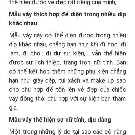
thể hiện được vẻ đẹp rất riêng của mình,
Mẫu váy thích hợp để diện trong nhiều dịp
khác nhau
Mẫu váy này có thể diện được trong nhiều
dịp khác nhau, chẳng hạn như khi đi học, đi
làm, đi chơi, đi dự sự kiện,... vẫn thể hiện
được sự lịch thiệp, trang trọn, nữ tính. Bạn
có thể kết hợp thêm những phụ kiện chẳng
hạn như giày dép, túi xách và make up sao
cho phù hợp để tôn lên vẻ đẹp của chiếc
váy đồng thời phù hợp với sự kiện bạn tham
gia.
Mẫu váy thể hiện sự nữ tính, dịu dàng
Một trong những lý do tại sao các cô nàng