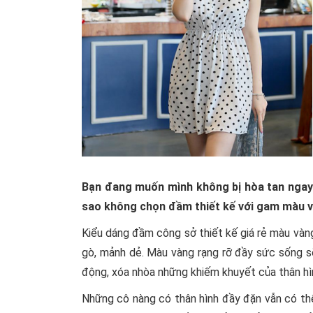
Bạn đang muốn mình không bị hòa tan ngay 
sao không chọn đầm thiết kế với gam màu 
Kiểu dáng đầm công sở thiết kế giá rẻ màu vàn
gò, mảnh dẻ. Màu vàng rạng rỡ đầy sức sống s
động, xóa nhòa những khiếm khuyết của thân hì
Những cô nàng có thân hình đầy đặn vẫn có t