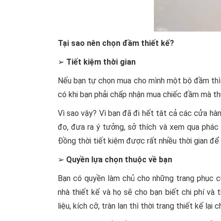
Tại sao nên chọn đầm thiết kế?
➢
Tiết kiệm thời gian
Nếu bạn tự chọn mua cho mình một bộ đầm thì c
có khi bạn phải chấp nhận mua chiếc đầm mà th
Vì sao vậy? Vì bạn đã đi hết tât cả các cửa h
đo, đưa ra ý tưởng, sở thích và xem qua phác 
Đồng thời tiết kiệm được rất nhiều thời gian đ
➢
Quyền lựa chọn thuộc về bạn
Bạn có quyền làm chủ cho những trang phục củ
nhà thiết kế và họ sẽ cho bạn biết chi phí và
liệu, kích cỡ, tràn lan thì thời trang thiết kế 