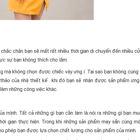
hắc chắn bạn sẽ mất rất nhiều thời gian di chuyển đến nhiều c
ực sự bạn không thích cho lắm.
àng mà không chọn được chiếc váy ưng í. Tại sao bạn không cung
thảo của nhà thiết kế . khi đó bạn sẽ nhận được sản phẩm ưng 
ể làm những công việc khác.
a mình. Tất cả những gì bạn cần làm là nói ra những gì bạn m
 thời gian thực hiện. Trong khi những sản phẩm may sẵn cùng m
lại cho phép bạn được lựa chọn chất lượng cho sản phẩm của mình.