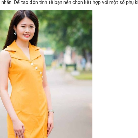
nhắn. Để tạo độn tinh tế bạn nên chọn kết hợp với một số phụ ki