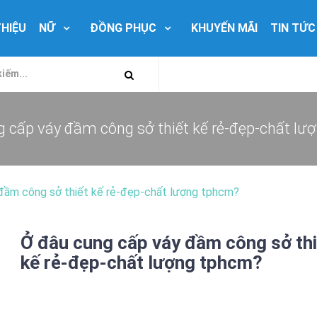
THIỆU
NỮ
ĐỒNG PHỤC
KHUYẾN MÃI
TIN TỨC
ng cấp váy đầm công sở thiết kế rẻ-đẹp-chất l
đầm công sở thiết kế rẻ-đẹp-chất lượng tphcm?
Ở đâu cung cấp váy đầm công sở thi
kế rẻ-đẹp-chất lượng tphcm?