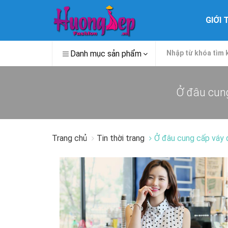
GIỚI 
Danh mục sản phẩm
Ở đâu cu
Trang chủ
Tin thời trang
Ở đâu cung cấp váy 