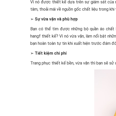
Vì nó được thiết kế dựa trên sự giám sát của 
tâm, thoải mái về nguồn gốc chất liệu trong khi
➢
Sự vừa vặn và phù hợp
Bạn có thể tìm được những bộ quần áo chất l
hangf thiết kế? Vì nó vừa vặn, làm nổi bật nh
bạn hoàn toàn tự tin khi xuất hiện trước đám đ
➢
Tiết kiệm chi phí
Trang phục thiết kế bền, vừa vặn thì bạn sẽ sử 