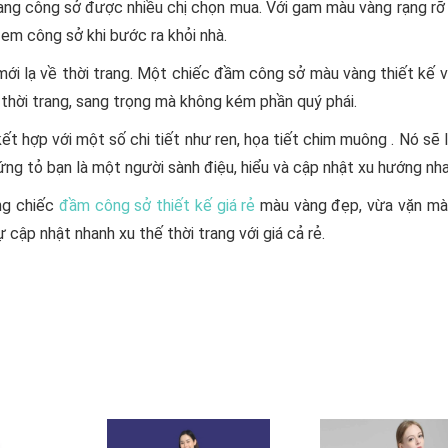
ang công sở được nhiều chị chọn mua. Với gam màu vàng rạng rỡ
em công sở khi bước ra khỏi nhà.
ới lạ về thời trang. Một chiếc đầm công sở màu vàng thiết kế 
thời trang, sang trọng mà không kém phần quý phái.
t hợp với một số chi tiết như ren, họa tiết chim muông . Nó sẽ 
ứng tỏ bạn là một người sành điệu, hiểu và cập nhật xu hướng nha
ng chiếc
đầm công sở thiết kế giá rẻ
màu vàng đẹp, vừa vặn mà 
cập nhật nhanh xu thế thời trang với giá cả rẻ.