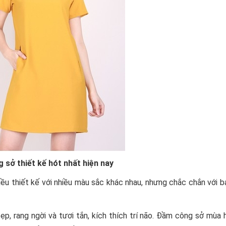
sở thiết kế hót nhất hiện nay
nhiều thiết kế với nhiều màu sắc khác nhau, nhưng chắc chắn với 
p, rang ngời và tươi tắn, kích thích trí não. Đầm công sở mùa