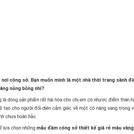
nơi công sở. Bạn muốn mình là một nhà thời trang sành điệ
vàng nỏng bỏng nhỉ?
g là dòng sản phẩm rất hài hòa cho chị em có nhược điểm thân h
ẽ tạo cho người đối diện cảm giác về một cô nàng sang trọng 
nh chưa hoàn hảo.
hể lựa chọn những
mẫu đầm công sở thiết kế giá rẻ màu vàng