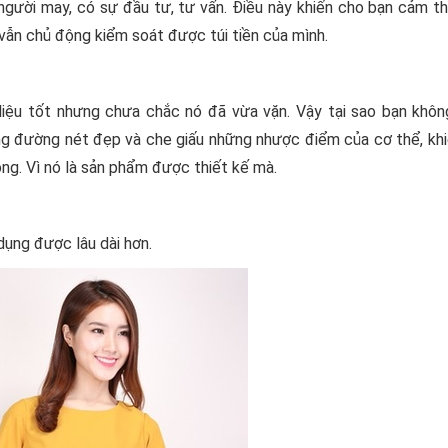
người may, có sự đầu tư, tư vấn. Điều này khiến cho bạn cảm t
 vẫn chủ động kiểm soát được túi tiền của mình.
iệu tốt nhưng chưa chắc nó đã vừa vặn. Vậy tại sao bạn khô
ững đường nét đẹp và che giấu những nhược điểm của cơ thể, kh
ông. Vì nó là sản phẩm được thiết kế mà.
dụng được lâu dài hơn.