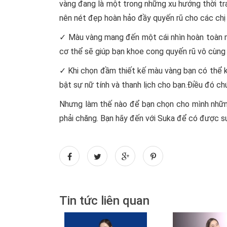
vàng đang là một trong những xu hướng thời tr
nên nét đẹp hoàn hảo đầy quyến rũ cho các chị 
✓ Màu vàng mang đến một cái nhìn hoàn toàn m
cơ thể sẽ giúp bạn khoe cong quyến rũ vô cùng 
✓ Khi chọn đầm thiết kế màu vàng bạn có thể kế
bật sự nữ tính và thanh lịch cho bạn.Điều đó ch
Nhưng làm thế nào để bạn chọn cho mình nhữ
phải chăng. Bạn hãy đến với Suka để có được sự 
Tin tức liên quan