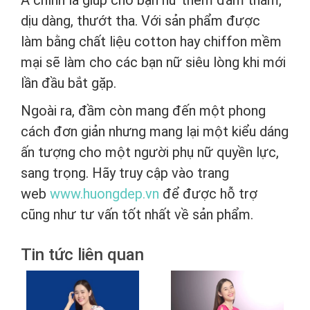
A chính là giúp cho bạn nữ thêm đằm thắm,
dịu dàng, thướt tha. Với sản phẩm được
làm bằng chất liệu cotton hay chiffon mềm
mại sẽ làm cho các bạn nữ siêu lòng khi mới
lần đầu bắt gặp.
Ngoài ra, đầm còn mang đến một phong
cách đơn giản nhưng mang lại một kiểu dáng
ấn tượng cho một người phụ nữ quyền lực,
sang trọng. Hãy truy cập vào trang
web
www.huongdep.vn
để được hỗ trợ
cũng như tư vấn tốt nhất về sản phẩm.
Tin tức liên quan