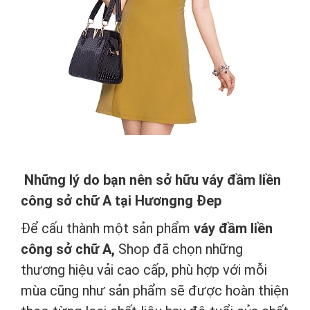
Những lý do bạn nên sở hữu váy đầm liền
công sở chữ A tại Hươngng Đep
Để cấu thành một sản phẩm
váy đầm liền
công sở chữ A,
Shop đã chọn những
thương hiệu vải cao cấp, phù hợp với mỗi
mùa cũng như sản phẩm sẽ được hoàn thiện