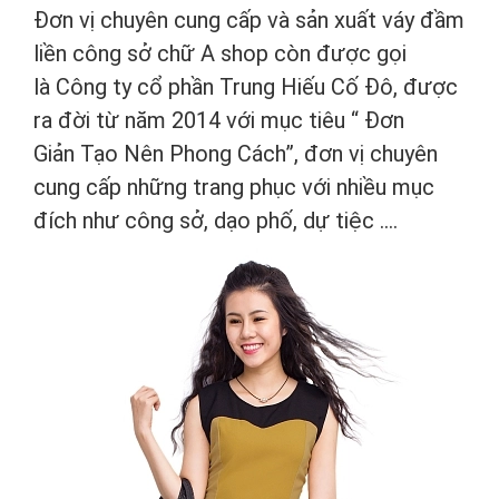
Đơn vị chuyên cung cấp và sản xuất váy đầm
liền công sở chữ A shop còn được gọi
là Công ty cổ phần Trung Hiếu Cố Đô, được
ra đời từ năm 2014 với mục tiêu “ Đơn
Giản Tạo Nên Phong Cách”, đơn vị chuyên
cung cấp những trang phục với nhiều mục
đích như công sở, dạo phố, dự tiệc ….