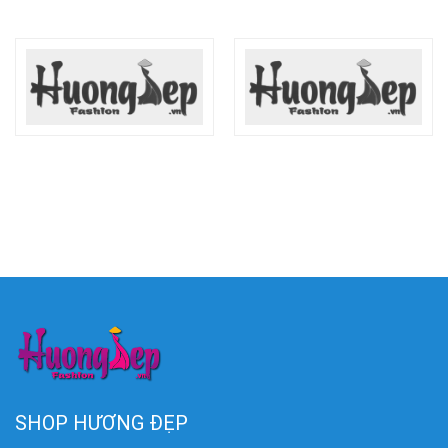
SHOP HƯƠNG ĐẸP