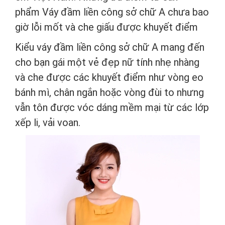
phẩm Váy đầm liền công sở chữ A chưa bao
giờ lỗi mốt và che giấu được khuyết điểm
Kiểu váy đầm liền công sở chữ A mang đến
cho bạn gái một vẻ đẹp nữ tính nhẹ nhàng
và che được các khuyết điểm như vòng eo
bánh mì, chân ngắn hoặc vòng đùi to nhưng
vẫn tôn được vóc dáng mềm mại từ các lớp
xếp li, vải voan.