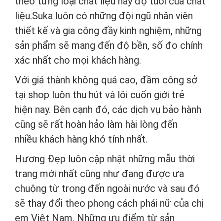
theo từng loại chất liệu hay độ tuổi của chất
liệu.Suka luôn có những đội ngũ nhân viên
thiết kế và gia công đầy kinh nghiệm, những
sản phẩm sẽ mang đến độ bền, số đo chính
xác nhất cho mọi khách hàng.
Với giá thành không quá cao, đầm công sở
tại shop luôn thu hút và lôi cuốn giới trẻ
hiện nay. Bên cạnh đó, các dịch vụ bảo hành
cũng sẽ rất hoàn hảo làm hài lòng đến
nhiều khách hàng khó tính nhất.
Hương Đẹp luôn cập nhật những mẫu thời
trang mới nhất cũng như đang được ưa
chuộng từ trong đến ngoài nước và sau đó
sẽ thay đổi theo phong cách phái nữ của chị
em Việt Nam. Những ưu điểm từ sản