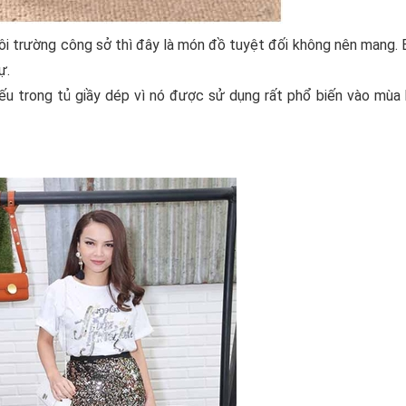
môi trường công sở thì đây là món đồ tuyệt đối không nên mang. 
ự.
iếu trong tủ giầy dép vì nó được sử dụng rất phổ biến vào mùa