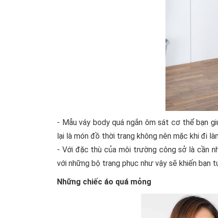
- Mẫu váy body quá ngắn ôm sát cơ thể bạn gi
lại là món đồ thời trang không nên mặc khi đi là
- Với đặc thù của môi trường công sở là cần nh
với những bộ trang phục như vậy sẽ khiến bạn t
Những chiếc áo quá mỏng