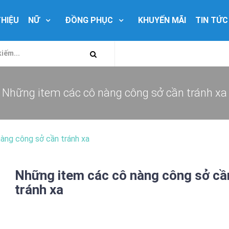
THIỆU
NỮ
ĐỒNG PHỤC
KHUYẾN MÃI
TIN TỨC
Những item các cô nàng công sở cần tránh xa
àng công sở cần tránh xa
Những item các cô nàng công sở cầ
tránh xa