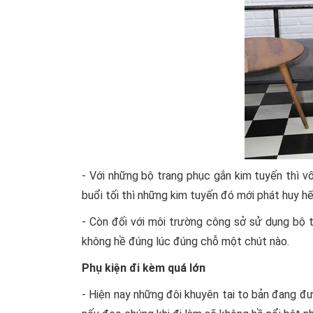
- Với những bộ trang phục gắn kim tuyến thì vố
buổi tối thì những kim tuyến đó mới phát huy hế
- Còn đối với môi trường công sở sử dụng bộ t
không hề đúng lúc đúng chỗ một chút nào.
Phụ kiện đi kèm quá lớn
- Hiện nay những đôi khuyên tai to bản đang đ