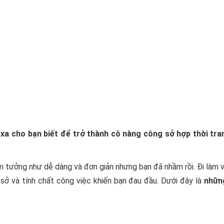
xa cho bạn biết để trở thành cô nàng công sở hợp thời tra
m tưởng như dễ dàng và đơn giản nhưng bạn đã nhầm rồi. Đi làm 
sở và tính chất công việc khiến bạn đau đầu. Dưới đây là
nhữn