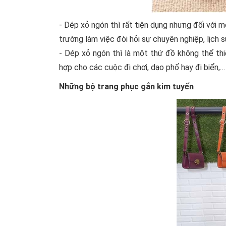
- Dép xỏ ngón thì rất tiện dụng nhưng đối với 
trường làm việc đòi hỏi sự chuyên nghiệp, lịch s
- Dép xỏ ngón thì là một thứ đồ không thể th
hợp cho các cuộc đi chơi, dạo phố hay đi biển,…
Những bộ trang phục gắn kim tuyến