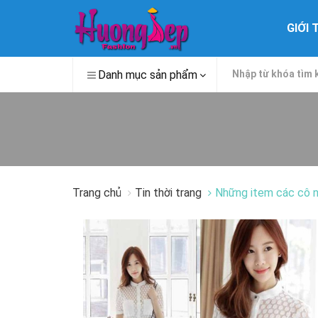
GIỚI 
Danh mục sản phẩm
Trang chủ
Tin thời trang
Những item các cô n