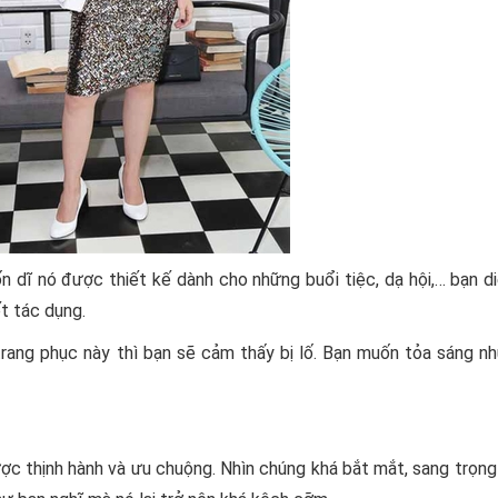
n dĩ nó được thiết kế dành cho những buổi tiệc, dạ hội,… bạn d
t tác dụng.
rang phục này thì bạn sẽ cảm thấy bị lố. Bạn muốn tỏa sáng nh
ược thịnh hành và ưu chuộng. Nhìn chúng khá bắt mắt, sang trọn