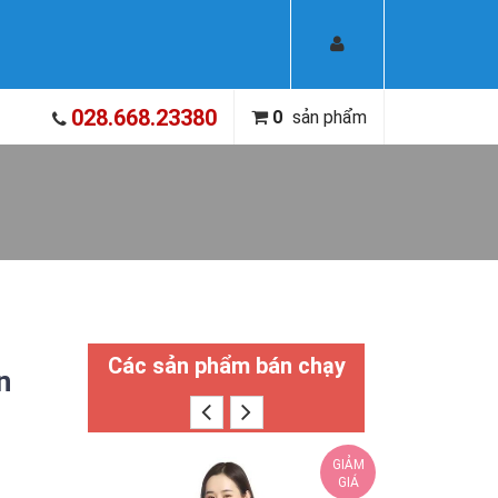
028.668.23380
0
sản phẩm
Các sản phẩm bán chạy
n
GIẢM
GIÁ