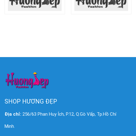
SHOP HƯƠNG ĐẸP
Địa chỉ:
256/63 Phan Huy Ích, P.12, Q.Gò Vấp, Tp.Hồ Chí
Minh.