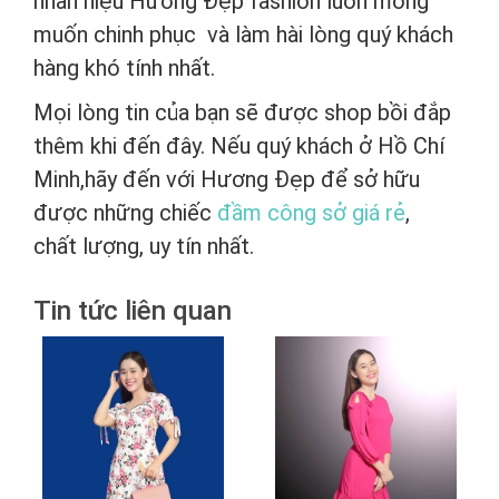
nhãn hiệu Hương Đẹp fashion luôn mong
muốn chinh phục và làm hài lòng quý khách
hàng khó tính nhất.
Mọi lòng tin của bạn sẽ được shop bồi đắp
thêm khi đến đây. Nếu quý khách ở
Hồ Chí
Minh,hãy đến với Hương Đẹp để sở hữu
được những chiếc
đầm công sở giá rẻ
,
chất lượng, uy tín nhất.
Tin tức liên quan