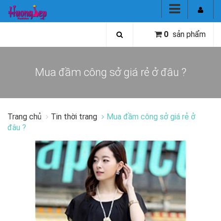
0
sản phẩm
Mua đầm công sở giá rẻ ở đâu ?
Trang chủ
Tin thời trang
Mua đầm công sở giá rẻ ở
đâu ?