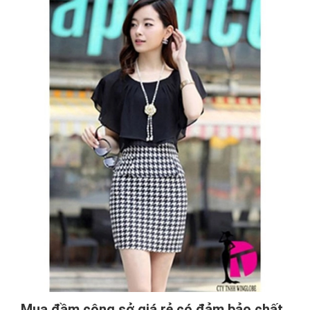
Mua đầm công sở giá rẻ có đảm bảo chất