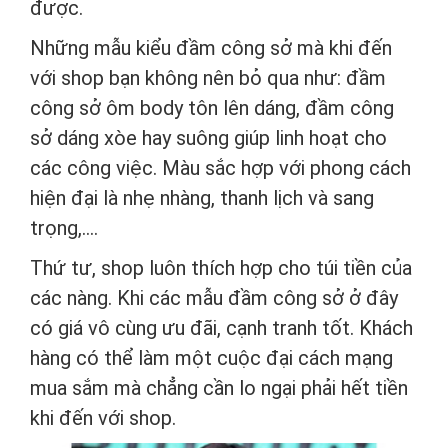
được.
Những mẫu kiểu đầm công sở mà khi đến
với shop bạn không nên bỏ qua như: đầm
công sở ôm body tôn lên dáng, đầm công
sở dáng xòe hay suông giúp linh hoạt cho
các công việc. Màu sắc hợp với phong cách
hiện đại là nhẹ nhàng, thanh lịch và sang
trọng,….
Thứ tư, shop luôn thích hợp cho túi tiền của
các nàng. Khi các mẫu đầm công sở ở đây
có giá vô cùng ưu đãi, cạnh tranh tốt. Khách
hàng có thể làm một cuộc đại cách mạng
mua sắm mà chẳng cần lo ngại phải hết tiền
khi đến với shop.