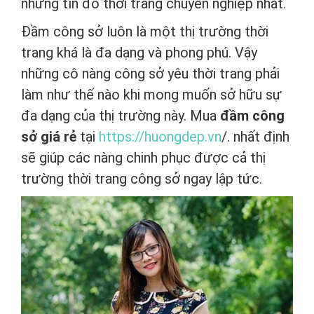
những tín đồ thời trang chuyên nghiệp nhất.
Đầm công sở luôn là một thị trường thời
trang khá là đa dạng và phong phú. Vậy
những cô nàng công sở yêu thời trang phải
làm như thế nào khi mong muốn sở hữu sự
đa dạng của thị trường này. Mua
đầm công
sở giá rẻ
tại
https://huongdep.vn
/. nhất định
sẽ giúp các nàng chinh phục được cả thị
trường thời trang công sở ngay lập tức.