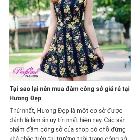
Tại sao lại nên mua đầm công sở giá rẻ tại
Hương Đẹp
Thứ nhất, Hương Đẹp là một cơ sở được
đánh là làm ăn uy tín nhất hiện nay. Các sản
phẩm đầm công sở của shop có chỗ đứng
khá chắc trên thị trường thời trang công sở.