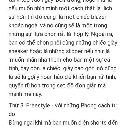
nếu muốn nhìn mình một cách thật là lịch
sự hơn thì đó cũng là một chiếc blazer
khoác ngoài và nó cũng sẽ là một trong
những sự lựa chọn rất là hợp lý. Ngoài ra,
bạn có thể chọn phối cùng những chiếc giày
sneaker hoặc là những slipper nếu như là
muốn nhấn nhá thêm cho ban một sự cá
tính, hay còn là chiếc giày cao gót nó cũng
là sẽ là gợi ý hoàn hảo để khiến bạn nữ tính,
quyến rũ hơn trong set đồ đơn giản mà
mạnh mẽ này.
Thứ 3: Freestyle - với những Phong cách tự
do
Đừng ngại khi mà bạn muốn diện shorts đến