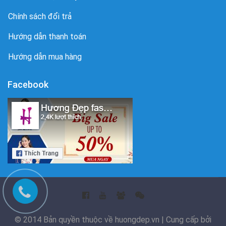
Chính sách đổi trả
Hướng dẫn thanh toán
Hướng dẫn mua hàng
Facebook
© 2014 Bản quyền thuộc về huongdep.vn | Cung cấp bởi