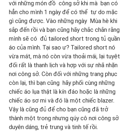
với những món đồ công sở khi mà bạn có
hẳn cho mình 1 ngày để có thể tự do mặc
gì cũng được. Vào những ngày Mùa hè khi
sắp đến rồi và bạn cũng hãy chắc chắn rằng
mình sẽ có đủ tailored short trong tủ quần
áo của mình. Tại sao ư? Tailored short nó
vừa mát, mà nó còn vừa thoải mái, lại tuyệt
đối rất là thanh lịch và hợp với sự nhã nhặn
nơi công sở. Còn đối với những trang phục
còn lại, thì bạn cũng hãy phối cùng những
chiếc áo lụa thật là kín đáo hoặc là những
chiếc áo sơ mi và đó là một chiếc blazer.
Vậy là cũng đủ để cho bạn cũng đã trở
thành một trong nhưng qúy cô nơi công sở
duyên dáng, trẻ trung và tinh tế rồi.