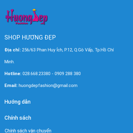
SHOP HƯƠNG ĐẸP
Địa chỉ:
256/63 Phan Huy Ích, P.12, Q.Gò Vấp, Tp.Hồ Chí
Minh.
Hotline:
028.668.23380 - 0909 288 380
Email:
huongdepfashion@gmail.com
Hướng dẫn
Chính sách
Chính sách vận chuyển