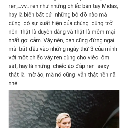
ren,...vv.. ren như những chiếc bàn tay Midas,
hay là biến bất cứ những bộ đồ nào mà
cũng có sự xuất hiện của chúng cũng trở
nên thật là duyên dáng và thật là mềm mại
nhất gợi cảm. Vậy nên, bạn cũng đừng ngại
mà bắt đầu vào những ngày thứ 3 của mình
với một chiếc váy ren dùng cho việc ôm
sát, hay là những chiếc áo đắp ren sexy
thật là mờ ảo, mà nó cũng vẫn thật nền nã
nhé.