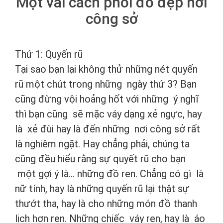
Một vài cách phối đồ đẹp nơi
công sở
Thứ 1: Quyến rũ
Tại sao bạn lại không thử những nét quyến
rũ một chút trong những ngày thứ 3? Bạn
cũng đừng vội hoảng hốt với những ý nghĩ
thì bạn cũng sẽ mặc váy dạng xẻ ngực, hay
là xẻ đùi hay là đến những nơi công sở rất
là nghiêm ngặt. Hay chẳng phải, chúng ta
cũng đều hiểu rằng sự quyết rũ cho bạn
một gợi ý là... những đồ ren. Chẳng có gì là
nữ tính, hay là những quyến rũ lại thật sự
thướt tha, hay là cho những món đồ thanh
lịch hơn ren. Những chiếc váy ren, hay là áo