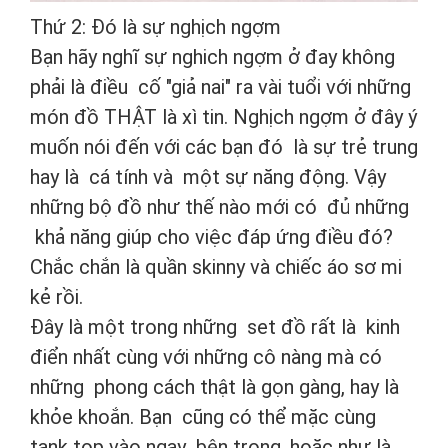
Thứ 2: Đó là sự nghịch ngợm
Bạn hãy nghĩ sự nghich ngợm ở đay không
phải là điều cố "giả nai" ra vài tuổi với những
món đồ THẬT là xì tin. Nghịch ngợm ở đây ý
muốn nói đến với các bạn đó là sự trẻ trung
hay là cá tính và một sự năng động. Vậy
những bộ đồ như thế nào mới có đủ những
khả năng giúp cho việc đáp ứng điều đó?
Chắc chắn là quần skinny và chiếc áo sơ mi
kẻ rồi.
Đây là một trong những set đồ rất là kinh
điển nhất cùng với những cô nàng mà có
những phong cách thật là gọn gàng, hay là
khỏe khoắn. Bạn cũng có thể mặc cùng
tank top vào ngay bên trong, hoặc như là