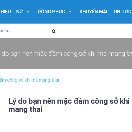
THIỆU
NỮ
ĐỒNG PHỤC
KHUYẾN MÃI
TIN TỨC
Lý do bạn nên mặc đầm công sở khi mà mang th
ầm công sở khi mà mang thai
Lý do bạn nên mặc đầm công sở khi
mang thai