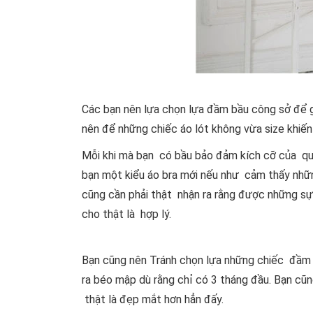
Các bạn nên lựa chọn lựa đầm bầu công sở để g
nên để những chiếc áo lót không vừa size khiế
Mỗi khi mà bạn có bầu bảo đảm kích cỡ của qu
bạn một kiểu áo bra mới nếu như cảm thấy nhữn
cũng cần phải thật nhận ra rằng được những s
cho thật là hợp lý.
Bạn cũng nên Tránh chọn lựa những chiếc đầm 
ra béo mập dù rằng chỉ có 3 tháng đầu. Bạn cũ
thật là đẹp mắt hơn hẳn đấy.