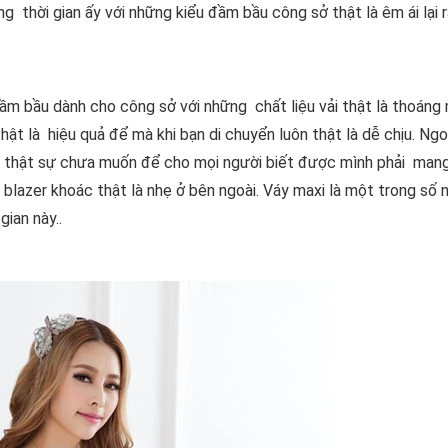
g thời gian ấy với những kiểu đầm bầu công sở thật là êm ái lại r
 bầu dành cho công sở với những chất liệu vải thật là thoáng 
ật là hiệu quả để mà khi bạn di chuyển luôn thật là dễ chịu. Ngoà
thật sự chưa muốn để cho mọi người biết được mình phải mang
blazer khoác thật là nhẹ ở bên ngoài. Váy maxi là một trong số
ian này..