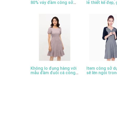
80% váy đầm công sở
lẻ thiết kế đẹp, 
thiết kế đẹp
cao cấp, uy tín
Không lo đụng hàng với
Item công sở d
mẫu đầm đuôi cá công
sẽ lên ngôi tro
sở thanh lịch
2022