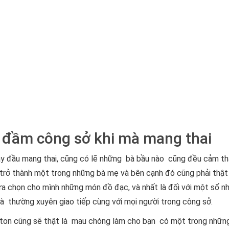
 đầm công sở khi mà mang thai
ày đầu mang thai, cũng có lẽ những bà bầu nào cũng đều cảm t
 trở thành một trong những bà mẹ và bên cạnh đó cũng phải thậ
a chọn cho mình những món đồ đạc, và nhất là đối với một số n
là thường xuyên giao tiếp cùng với mọi người trong công sở.
eston cũng sẽ thật là mau chóng làm cho bạn có một trong nhữ