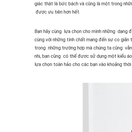
giác thật là bức bách và cũng là một trong nhữn
được ưu tiên hơn hết.
Bạn hãy cùng lựa chọn cho mình những dạng đầm
cùng với những tính chất mang đến sự co giãn th
trong những trường hợp mà chúng ta cũng vẫn 
nhi, bạn cũng có thể đươc sử dụng một kiểu áo 
lựa chọn toàn hảo cho các bạn vào khoảng thời g