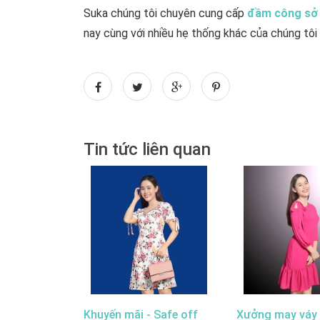
Suka chúng tôi chuyên cung cấp
đầm công sở
nay cùng với nhiều hẹ thống khác của chúng tô
Tin tức liên quan
Khuyến mãi - Safe off
Xưởng may váy