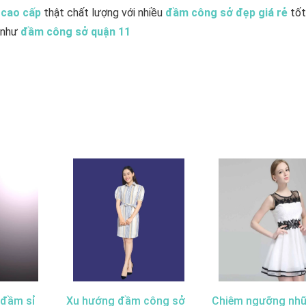
 cao cấp
thật chất lượng với nhiều
đầm công sở đẹp giá rẻ
tốt
i như
đầm công sở quận 11
 đầm sỉ
Xu hướng đầm công sở
Chiêm ngưỡng nh