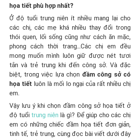
họa tiết phù hợp nhất?
Ở độ tuổi trung niên ít nhiều mang lại cho
các chị, các mẹ khá nhiều thay đổi trong
thói quen, lối sống cũng như cách ăn mặc,
phong cách thời trang…Các chị em đều
mong muốn mình luôn giữ được nét tươi
tắn và trẻ trung khi đến công sở. Và đặc
biệt, trong việc lựa chọn
đầm công sở có
họa tiết
luôn là mối lo ngại của rất nhiều chị
em.
Vậy lưu ý khi chọn đầm công sở họa tiết ở
độ tuổi
trung niên
là gì? Để giúp cho các chị
em có những chiếc đầm họa tiết đơn giản,
tinh tế, trẻ trung, cùng đọc bài viết dưới đây