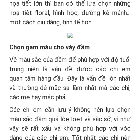
họa tiết lớn thì bạn có thể lựa chọn những
hoạ tiết floral, hình học, đường kẻ mảnh…
một cách dịu dàng, tinh tế hơn.
Chọn gam màu cho váy đầm
Về màu sắc của đầm để phù hợp với độ tuổi
trung niên là ván đề được các chị em
quan tâm hàng đầu. Đây là vấn đề lớn nhất
và thường dễ mắc sai lầm nhất mà các chị,
các mẹ hay mắc phải.
Các chị em cần lưu ý không nên lựa chọn
màu sắc đầm quá lòe loẹt và sặc sỡ, vì như
vậy sẽ rất xấu và không phù hợp với vóc
dáng của các chị em. Tốt nhất các chị nên