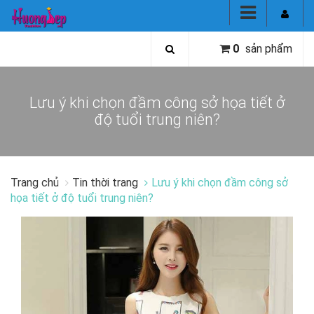
0
sản phẩm
Lưu ý khi chọn đầm công sở họa tiết ở
độ tuổi trung niên?
Trang chủ
Tin thời trang
Lưu ý khi chọn đầm công sở
họa tiết ở độ tuổi trung niên?