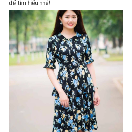
để tìm hiểu nhé!