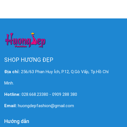
SHOP HƯƠNG ĐẸP
Địa chỉ:
256/63 Phan Huy Ích, P.12, Q.Gò Vấp, Tp.Hồ Chí
Minh.
Hotline:
028.668.23380 - 0909 288 380
Email:
huongdepfashion@gmail.com
Hướng dẫn