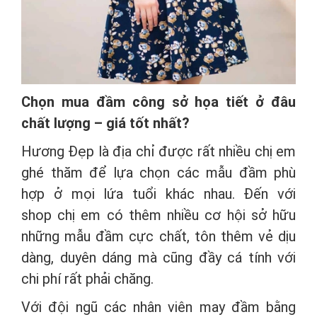
Chọn mua đầm công sở họa tiết ở đâu
chất lượng – giá tốt nhất?
Hương Đẹp là địa chỉ được rất nhiều chị em
ghé thăm để lựa chọn các mẫu đầm phù
hợp ở mọi lứa tuổi khác nhau. Đến với
shop chị em có thêm nhiều cơ hội sở hữu
những mẫu đầm cực chất, tôn thêm vẻ dịu
dàng, duyên dáng mà cũng đầy cá tính với
chi phí rất phải chăng.
Với đội ngũ các nhân viên may đầm bằng