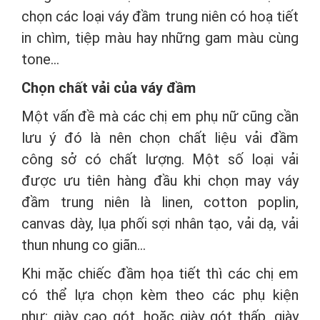
chọn các loại váy đầm trung niên có hoạ tiết
in chìm, tiệp màu hay những gam màu cùng
tone…
Chọn chất vải của váy đầm
Một vấn đề mà các chị em phụ nữ cũng cần
lưu ý đó là nên chọn chất liệu vải đầm
công sở có chất lượng. Một số loại vải
được ưu tiên hàng đầu khi chọn may váy
đầm trung niên là linen, cotton poplin,
canvas dày, lụa phối sợi nhân tạo, vải dạ, vải
thun nhung co giãn…
Khi mặc chiếc đầm họa tiết thì các chị em
có thể lựa chọn kèm theo các phụ kiện
như: giày cao gót, hoặc giày gót thấp, giày