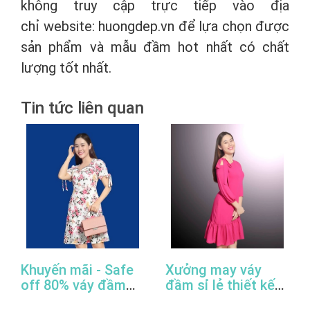
không truy cập trực tiếp vào địa
chỉ website: huongdep.vn để lựa chọn được
sản phẩm và mẫu đầm hot nhất có chất
lượng tốt nhất.
Tin tức liên quan
Khuyến mãi - Safe
Xưởng may váy
off 80% váy đầm
đầm sỉ lẻ thiết kế
công sở thiết kế
đẹp, giá rẻ, cao