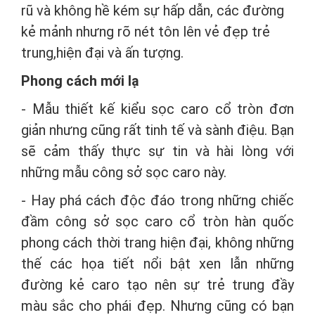
rũ và không hề kém sự hấp dẫn, các đường
kẻ mảnh nhưng rõ nét tôn lên vẻ đẹp trẻ
trung,hiện đại và ấn tượng.
Phong cách mới lạ
- Mẫu thiết kế kiểu sọc caro cổ tròn đơn
giản nhưng cũng rất tinh tế và sành điệu. Bạn
sẽ cảm thấy thực sự tin và hài lòng với
những mẫu công sở sọc caro này.
- Hay phá cách độc đáo trong những chiếc
đầm công sở sọc caro cổ tròn hàn quốc
phong cách thời trang hiện đại, không những
thế các họa tiết nổi bật xen lẫn những
đường kẻ caro tạo nên sự trẻ trung đầy
màu sắc cho phái đẹp. Nhưng cũng có bạn