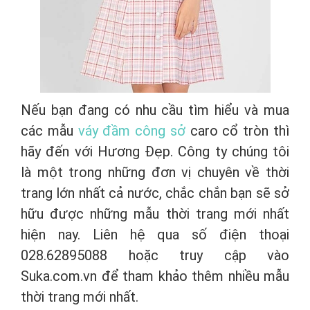
Nếu bạn đang có nhu cầu tìm hiểu và mua
các mẫu
váy đầm công sở
caro cổ tròn thì
hãy đến với Hương Đẹp. Công ty chúng tôi
là một trong những đơn vị chuyên về thời
trang lớn nhất cả nước, chắc chắn bạn sẽ sở
hữu được những mẫu thời trang mới nhất
hiện nay. Liên hệ qua số điện thoại
028.62895088 hoặc truy cập vào
Suka.com.vn để tham khảo thêm nhiều mẫu
thời trang mới nhất.