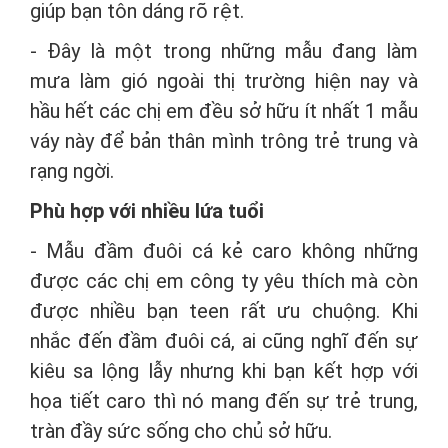
giúp bạn tôn dáng rõ rệt.
- Đây là một trong những mẫu đang làm
mưa làm gió ngoài thị trường hiện nay và
hầu hết các chị em đều sở hữu ít nhất 1 mẫu
váy này để bản thân mình trông trẻ trung và
rạng ngời.
Phù hợp với nhiều lứa tuổi
- Mẫu đầm đuôi cá kẻ caro không những
được các chị em công ty yêu thích mà còn
được nhiều bạn teen rất ưu chuộng. Khi
nhắc đến đầm đuôi cá, ai cũng nghĩ đến sự
kiêu sa lộng lẫy nhưng khi bạn kết hợp với
họa tiết caro thì nó mang đến sự trẻ trung,
tràn đầy sức sống cho chủ sở hữu.