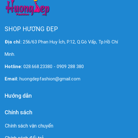
SHOP HƯƠNG ĐẸP
Địa chỉ:
256/63 Phan Huy Ích, P.12, Q.Gò Vấp, Tp.Hồ Chí
Minh.
Hotline:
028.668.23380 - 0909 288 380
Email:
huongdepfashion@gmail.com
Hướng dẫn
Chính sách
Chính sách vận chuyển