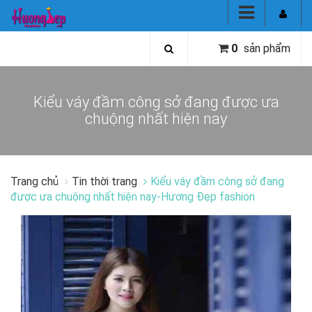
0
sản phẩm
Kiểu váy đầm công sở đang được ưa
chuộng nhất hiện nay
Trang chủ
Tin thời trang
Kiểu váy đầm công sở đang
được ưa chuộng nhất hiện nay-Hương Đẹp fashion