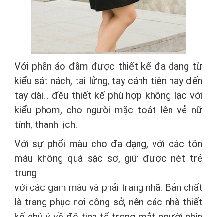
Với phần áo đầm được thiết kế đa dạng từ
kiểu sát nách, tai lửng, tay cánh tiên hay đến
tay dài… đều thiết kế phù hợp không lạc với
kiểu phom, cho người mặc toát lên vẻ nữ
tính, thanh lịch.
Với sự phối màu cho đa dạng, với các tôn
màu không quá sặc sỡ, giữ được nét trẻ
trung
với các gam màu và phải trang nhã. Bản chất
là trang phục nơi công sở, nên các nhà thiết
kế chú ý về độ tinh tế trong mắt người nhìn