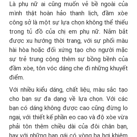
Là phụ nữ ai cũng muốn vẻ bề ngoài của
mình thật hoàn hảo thanh lịch, đầm xòe
công sở là một sự lựa chọn không thể thiếu
trong tủ đồ của chị em phụ nữ. Nắm bắt
được xu hướng thời trang, với sự phối màu
hài hòa hoặc đối xứng tạo cho người mặc
sự trẻ trung cộng thêm sự bồng bềnh của
đầm xòe, tôn vóc dáng che đi những khuyết
điểm.
Với nhiều kiểu dáng, chất liệu, màu sắc tạo
cho bạn sự đa dạng về lựa chọn. Với các
bạn có dáng không được cao cũng đừng lo
ngại, với thiết kế phần eo cao và độ xòe vừa
phải tôn thêm chiều dài của đôi chân bạn,
hay với những bạn gái có vòng ba hơi khiêm