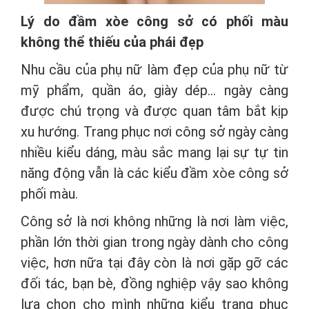
Lý do đầm xòe công sở có phối màu
không thể thiếu của phái đẹp
Nhu cầu của phụ nữ làm đẹp của phụ nữ từ
mỹ phẩm, quần áo, giày dép… ngày càng
được chú trọng và được quan tâm bắt kịp
xu hướng. Trang phục nơi công sở ngày càng
nhiều kiểu dáng, màu sắc mang lại sự tự tin
năng động vẫn là các kiểu đầm xòe công sở
phối màu.
Công sở là nơi không những là nơi làm việc,
phần lớn thời gian trong ngày dành cho công
việc, hơn nữa tại đây còn là nơi gặp gỡ các
đối tác, bạn bè, đồng nghiệp vậy sao không
lựa chọn cho mình những kiểu trang phục