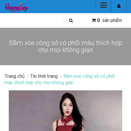
0
sản phẩm
Đầm xòe công sở có phối màu thích hợp
cho mọi không gian
Trang chủ
Tin thời trang
Đầm xòe công sở có phối
màu thích hợp cho mọi không gian