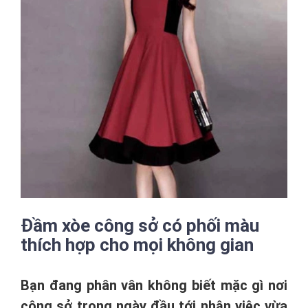
Đầm xòe công sở có phối màu
thích hợp cho mọi không gian
Bạn đang phân vân không biết mặc gì nơi
công sở trong ngày đầu tới nhận việc vừa