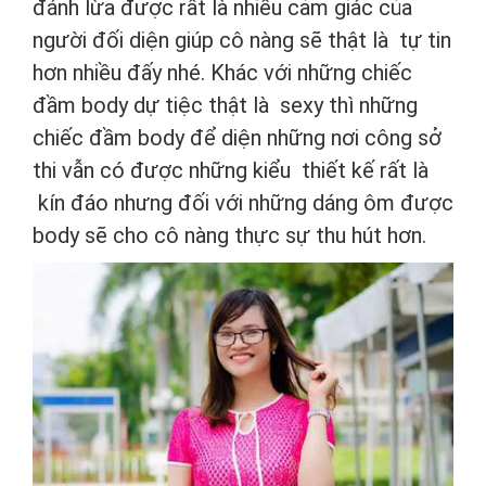
đánh lừa được rất là nhiều cảm giác của
người đối diện giúp cô nàng sẽ thật là tự tin
hơn nhiều đấy nhé. Khác với những chiếc
đầm body dự tiệc thật là sexy thì những
chiếc đầm body để diện những nơi công sở
thi vẫn có được những kiểu thiết kế rất là
kín đáo nhưng đối với những dáng ôm được
body sẽ cho cô nàng thực sự thu hút hơn.