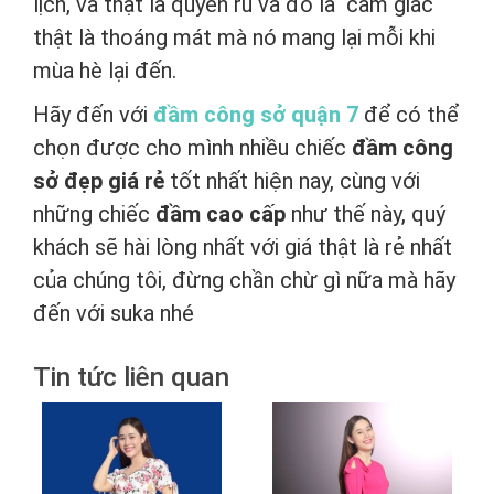
lịch, và thật là quyến rũ và đó là cảm giác
thật là thoáng mát mà nó mang lại mỗi khi
mùa hè lại đến.
Hãy đến với
đầm công sở quận 7
để có thể
chọn được cho mình nhiều chiếc
đầm công
sở đẹp giá rẻ
tốt nhất hiện nay, cùng với
những chiếc
đầm cao cấp
như thế này, quý
khách sẽ hài lòng nhất với giá thật là rẻ nhất
của chúng tôi, đừng chần chừ gì nữa mà hãy
đến với suka nhé
Tin tức liên quan