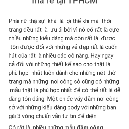
mà rẻ tại TPHCM
Phái nữ thậ sự khá là lợi thế khi mà thời
trang đều rất là ưu ái bởi vì nó có rất là cực
nhiều những kiểu dáng mà còn rất là được
tôn được đối với những vẻ đẹp rất là cuốn
hút của rất là nhiều các cô nàng. Hay ngay
cả đối với những thiết kế sao cho thật là
phù hợp nhất luôn dành cho những nét thời
trang mà những nơi công sở cũng có những
mẫu thật là phù hợp nhất để có thể rất là dễ
dàng tôn dáng. Một chiếc váy đầm nơi công
sở với những kiểu dáng body với những bạn
gái 3 vòng chuẩn vẫn tự tin để diện.
Có rất là nhiều những mẫu
đầm công