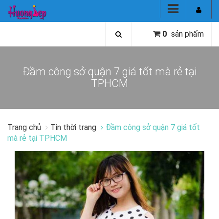
0
sản phẩm
Đầm công sở quận 7 giá tốt mà rẻ tại
TPHCM
Trang chủ
Tin thời trang
Đầm công sở quận 7 giá tốt
mà rẻ tại TPHCM