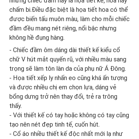
những chiếc đầm này là họa tiết kẻ, hoa hay
chấm bi.Điều đặc biệt là họa tiết hoa có thể
được biến tấu muôn màu, làm cho mỗi chiếc
đầm đều mang nét riêng, nổi bậc nhưng
không hề đụng hàng.
- Chiếc đầm ôm dáng dài thiết kế kiểu cổ
chữ V hút mắt quyến rũ, với nhiều màu sang
trọng sẽ làm tôn làn da của phụ nữ Á Đông.
- Họa tiết xếp ly nhấn eo cũng khá ấn tượng
và được nhiều chị em chọn lựa, dáng vẻ
bổng dưng trở nên thay đổi, trẻ ra trông
thấy.
- Với thiết kế có tay hoặc không có tay cũng
tạo nên nét đẹp tinh tế, cuốn hút.
- Cổ áo nhiều thiết kế độc nhất mới lạ như