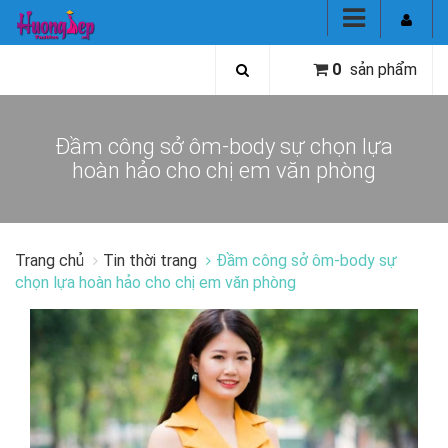
0
sản phẩm
Đầm công sở ôm-body sự chọn lựa
hoàn hảo cho chị em văn phòng
Trang chủ
Tin thời trang
Đầm công sở ôm-body sự
chọn lựa hoàn hảo cho chị em văn phòng