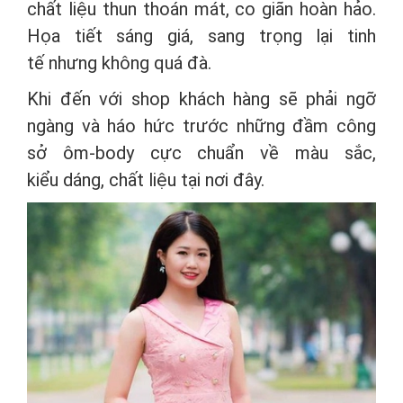
chất liệu thun thoán mát, co giãn hoàn hảo.
Họa tiết sáng giá, sang trọng lại tinh
tế nhưng không quá đà.
Khi đến với shop khách hàng sẽ phải ngỡ
ngàng và háo hức trước những đầm công
sở ôm-body cực chuẩn về màu sắc,
kiểu dáng, chất liệu tại nơi đây.