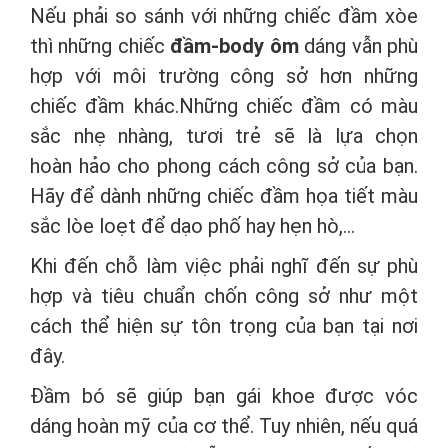
Nếu phải so sánh với những chiếc đầm xòe
thì những chiếc
đầm-body ôm
dáng vẫn phù
hợp với môi trường công sở hơn những
chiếc đầm khác.Những chiếc đầm có màu
sắc nhẹ nhàng, tươi trẻ sẽ là lựa chọn
hoàn hảo cho phong cách công sở của bạn.
Hãy để dành những chiếc đầm họa tiết màu
sắc lòe loẹt để dạo phố hay hẹn hò,...
Khi đến chỗ làm việc phải nghĩ đến sự phù
hợp và tiêu chuẩn chốn công sở như một
cách thể hiện sự tôn trọng của bạn tại nơi
đây.
Đầm bó sẽ giúp bạn gái khoe được vóc
dáng hoàn mỹ của cơ thể. Tuy nhiên, nếu quá