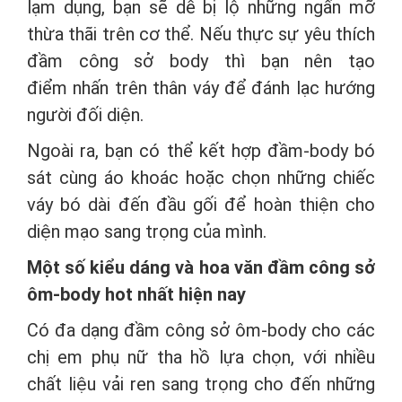
lạm dụng, bạn sẽ dễ bị lộ những ngấn mỡ
thừa thãi trên cơ thể. Nếu thực sự yêu thích
đầm công sở body thì bạn nên tạo
điểm nhấn trên thân váy để đánh lạc hướng
người đối diện.
Ngoài ra, bạn có thể kết hợp đầm-body bó
sát cùng áo khoác hoặc chọn những chiếc
váy bó dài đến đầu gối để hoàn thiện cho
diện mạo sang trọng của mình.
Một số kiểu dáng và hoa văn đầm công sở
ôm-body hot nhất hiện nay
Có đa dạng đầm công sở ôm-body cho các
chị em phụ nữ tha hồ lựa chọn, với nhiều
chất liệu vải ren sang trọng cho đến những