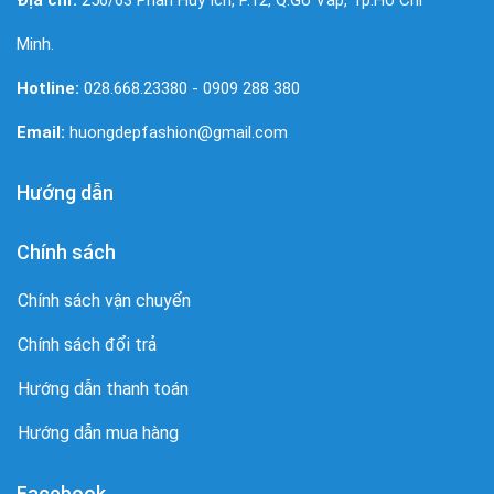
Địa chỉ:
256/63 Phan Huy Ích, P.12, Q.Gò Vấp, Tp.Hồ Chí
Minh.
Hotline:
028.668.23380 - 0909 288 380
Email:
huongdepfashion@gmail.com
Hướng dẫn
Chính sách
Chính sách vận chuyển
Chính sách đổi trả
Hướng dẫn thanh toán
Hướng dẫn mua hàng
Facebook