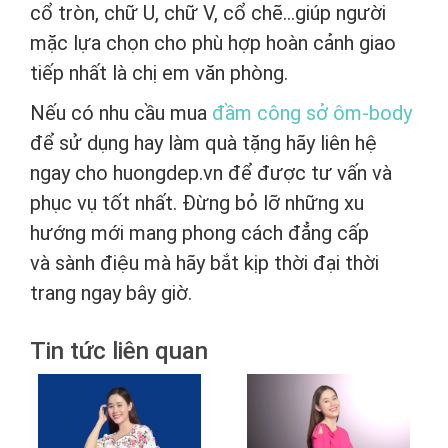
cổ tròn, chữ U, chữ V, cổ chẽ…giúp người
mặc lựa chọn cho phù hợp hoàn cảnh giao
tiếp nhất là chị em văn phòng.
Nếu có nhu cầu mua
đầm công sở ôm-body
để sử dụng hay làm quà tặng hãy liên hệ
ngay cho huongdep.vn để được tư vấn và
phục vụ tốt nhất. Đừng bỏ lỡ những xu
hướng mới mang phong cách đẳng cấp
và sành điệu mà hãy bắt kịp thời đại thời
trang ngay bây giờ.
Tin tức liên quan