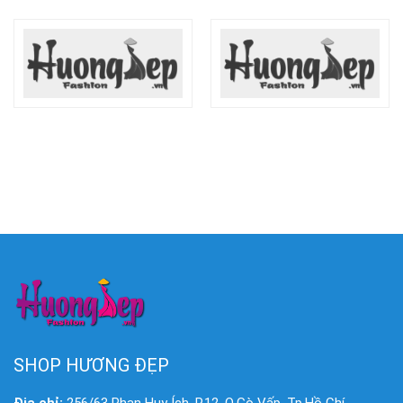
SHOP HƯƠNG ĐẸP