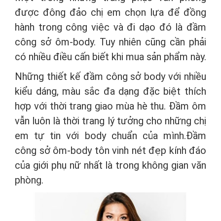
được đông đảo chị em chọn lựa để đồng
hành trong công việc và đi dạo đó là đầm
công sở ôm-body. Tuy nhiên cũng cần phải
có nhiều điều cấn biết khi mua sản phẩm này.
Những thiết kế đầm công sở body với nhiều
kiểu dáng, màu sắc đa dạng đặc biệt thích
hợp với thời trang giao mùa hè thu. Đầm ôm
vẫn luôn là thời trang lý tưởng cho những chị
em tự tin với body chuẩn của mình.Đầm
công sở ôm-body tôn vinh nét đẹp kính đáo
của giới phụ nữ nhất là trong không gian văn
phòng.