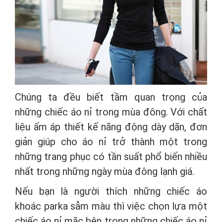
Chúng ta đều biết tầm quan trọng của
những chiếc áo nỉ trong mùa đông. Với chất
liệu ấm áp thiết kế năng động dày dặn, đơn
giản giúp cho áo nỉ trở thành một trong
những trang phục có tần suất phổ biến nhiều
nhất trong những ngày mùa đông lạnh giá.
Nếu bạn là người thích những chiếc áo
khoác parka sẫm màu thì việc chọn lựa một
chiếc áo nỉ mặc bên trong những chiếc áo nỉ