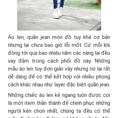
Áo len, quần jean món đồ tuy khá cơ bản
nhưng lại chưa bao giờ lỗi mốt. Cứ mỗi khi
đông tới qua bao nhiêu năm các nàng lại đều
say đắm trong cách phối đồ này. Những
mẫu áo len tuy đơn giản vậy nhưng nó lại rất
dễ dàng để có thể kết hợp với nhiều phong
cách khác nhau như layer đặc biệt quần jean.
Những chiếc áo len kẻ ngang luôn được coi
là một item thần thánh để chinh phục những
người kén chọn nhất, chúng ta đều có thể