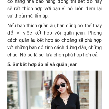
cô nàng nhà báo năng động thì set đồ này
sẽ rất thích hợp với bạn vì nó luôn đem lại
sự thoải mái ấm áp.
Nếu bạn thích quần âu, bạn cũng có thể thay
đổi vì việc kết hợp với quần jean. Phong
cách quần âu kết hợp áo choàng sẽ phù hợp
với những bạn có tính cách đứng đắn, chững
chạc. Nó sẽ là sự lựa chọn phù hợp hơn cả.
5. Sự kết hợp áo nỉ và quần jean