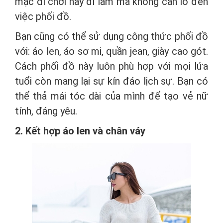
mặc đi chơi hay đi làm mà không cần lo đến
việc phối đồ.
Bạn cũng có thể sử dụng công thức phối đồ
với: áo len, áo sơ mi, quần jean, giày cao gót.
Cách phối đồ này luôn phù hợp với mọi lứa
tuổi còn mang lại sự kín đáo lịch sự. Bạn có
thể thả mái tóc dài của mình để tạo vẻ nữ
tính, đáng yêu.
2. Kết hợp áo len và chân váy