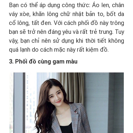
Bạn có thể áp dụng công thức: Áo len, chân
váy xòe, khăn lông chữ nhật bản to, bốt da
cổ lông, tất đen. Với cách phối đồ này trông
bạn sẽ trở nên đáng yêu và rất trẻ trung. Tuy
vậy, bạn chỉ nên sử dụng khi thời tiết không
quá lạnh do cách mặc này rất kiệm đồ.
3. Phối đồ cùng gam màu