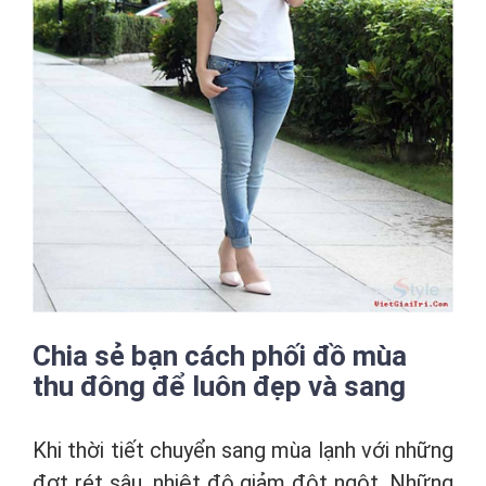
Chia sẻ bạn cách phối đồ mùa
thu đông để luôn đẹp và sang
Khi thời tiết chuyển sang mùa lạnh với những
đợt rét sâu, nhiệt độ giảm đột ngột. Những