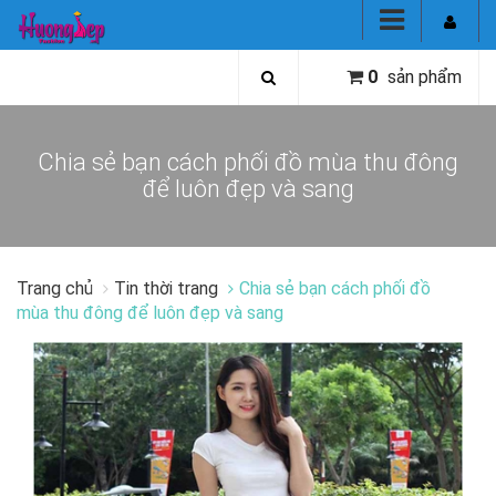
0
sản phẩm
Chia sẻ bạn cách phối đồ mùa thu đông
để luôn đẹp và sang
Trang chủ
Tin thời trang
Chia sẻ bạn cách phối đồ
mùa thu đông để luôn đẹp và sang