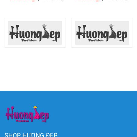
SHOP HƯƠNG ĐẸP