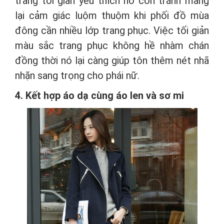
trang tối giản yêu thích nó còn tránh mang
lại cảm giác luộm thuộm khi phối đồ mùa
đông cần nhiều lớp trang phục. Việc tối giản
màu sắc trang phục không hề nhàm chán
đồng thời nó lại càng giúp tôn thêm nét nhã
nhặn sang trọng cho phái nữ.
4. Kết hợp áo dạ cùng áo len và sơ mi