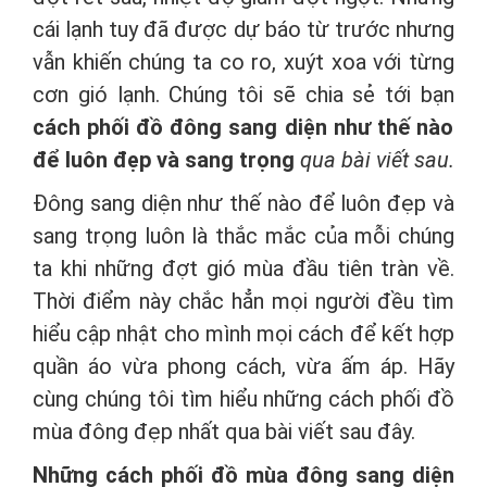
cái lạnh tuy đã được dự báo từ trước nhưng
vẫn khiến chúng ta co ro, xuýt xoa với từng
cơn gió lạnh. Chúng tôi sẽ chia sẻ tới bạn
cách phối đồ đông sang diện như thế nào
để luôn đẹp và sang trọng
qua bài viết sau.
Đông sang diện như thế nào để luôn đẹp và
sang trọng luôn là thắc mắc của mỗi chúng
ta khi những đợt gió mùa đầu tiên tràn về.
Thời điểm này chắc hẳn mọi người đều tìm
hiểu cập nhật cho mình mọi cách để kết hợp
quần áo vừa phong cách, vừa ấm áp. Hãy
cùng chúng tôi tìm hiểu những cách phối đồ
mùa đông đẹp nhất qua bài viết sau đây.
Những cách phối đồ mùa đông sang diện