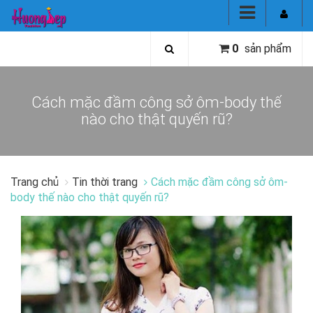
0
sản phẩm
Cách mặc đầm công sở ôm-body thế
nào cho thật quyến rũ?
Trang chủ
Tin thời trang
Cách mặc đầm công sở ôm-
body thế nào cho thật quyến rũ?