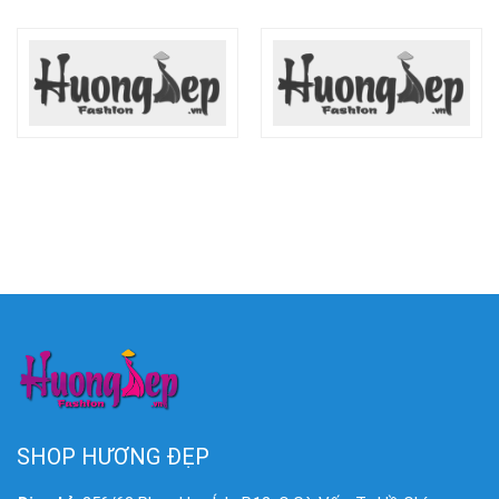
SHOP HƯƠNG ĐẸP