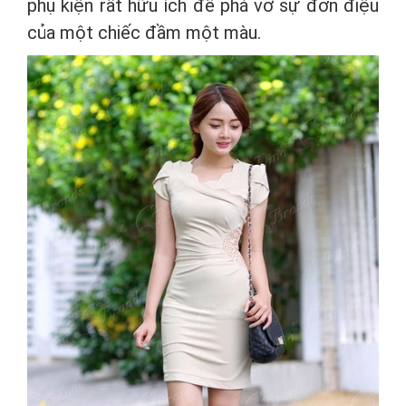
phụ kiện rất hữu ích để phá vỡ sự đơn điệu
của một chiếc đầm một màu.