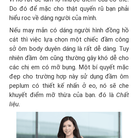
Do đó để mặc cho thật quyến rũ bạn phải
hiểu roc về dáng người của mình.
Nếu may mắn có dáng người hình đồng hồ
cát thì việc lựa chọn một chiếc đầm công
sở ôm body duyên dáng là rất dễ dàng. Tuy
nhiên đầm ôm cũng thường gây khó dễ cho
các chị em có mỡ bụng. Một bí quyết mặc
đẹp cho trường hợp này sử dụng đầm ôm
peplum có thiết kế nhấn ở eo, nó sẽ che
khuyết điểm mỡ thừa của bạn. đó là
Chất
liệu.