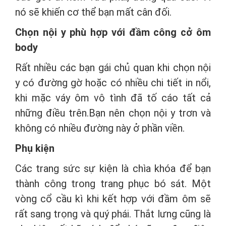
nó sẽ khiến cơ thể bạn mất cân đối.
Chọn nội y phù hợp với đầm công cở ôm
body
Rất nhiều các bạn gái chủ quan khi chọn nội
y có đường gờ hoặc có nhiều chi tiết in nổi,
khi mặc váy ôm vô tình đã tố cáo tất cả
những điều trên.Bạn nên chọn nội y trơn và
không có nhiều đường này ở phần viền.
Phụ kiện
Các trang sức sự kiện là chìa khóa để bạn
thành công trong trang phục bó sát. Một
vòng cổ cầu kì khi kết hợp với đầm ôm sẽ
rất sang trọng và quý phái. Thắt lưng cũng là