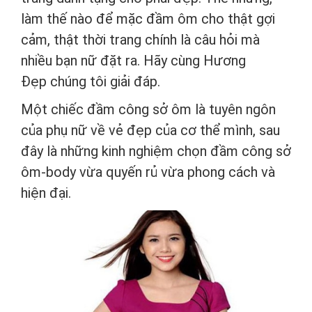
làm thế nào để mặc đầm ôm cho thật gợi
cảm, thật thời trang chính là câu hỏi mà
nhiều bạn nữ đặt ra. Hãy cùng Hương
Đẹp chúng tôi giải đáp.
Một chiếc đầm công sở ôm là tuyên ngôn
của phụ nữ về vẻ đẹp của cơ thể mình, sau
đây là những kinh nghiệm chọn đầm công sở
ôm-body vừa quyến rủ vừa phong cách và
hiện đại.