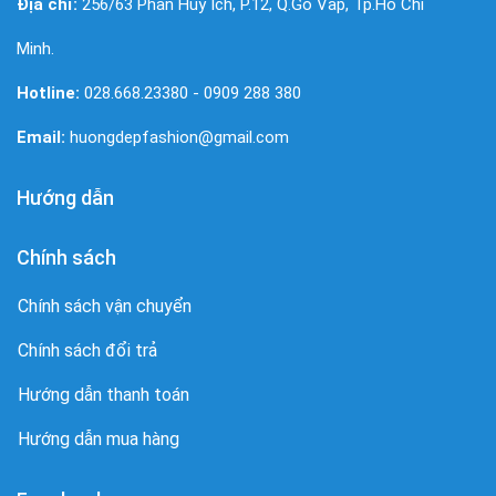
Địa chỉ:
256/63 Phan Huy Ích, P.12, Q.Gò Vấp, Tp.Hồ Chí
Minh.
Hotline:
028.668.23380 - 0909 288 380
Email:
huongdepfashion@gmail.com
Hướng dẫn
Chính sách
Chính sách vận chuyển
Chính sách đổi trả
Hướng dẫn thanh toán
Hướng dẫn mua hàng