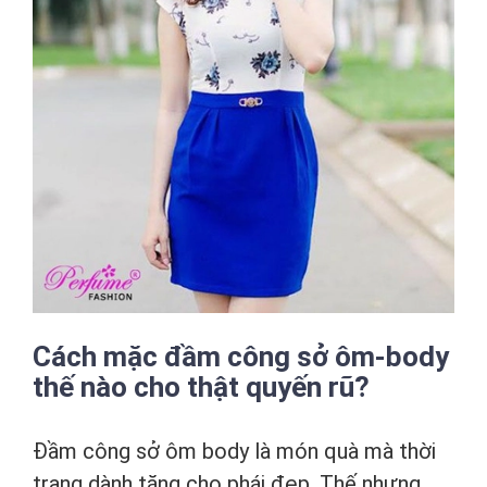
Cách mặc đầm công sở ôm-body
thế nào cho thật quyến rũ?
Đầm công sở ôm body là món quà mà thời
trang dành tặng cho phái đẹp. Thế nhưng,