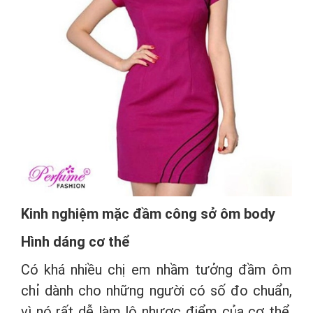
Kinh nghiệm mặc đầm công sở ôm body
Hình dáng cơ thể
Có khá nhiều chị em nhầm tưởng đầm ôm
chỉ dành cho những người có số đo chuẩn,
vì nó rất dễ làm lộ nhược điểm của cơ thể.