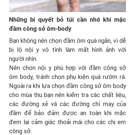
Những bí quyết bỏ túi cần nhớ khi mặc
đầm công sở ôm-body
Bạn không nên chọn đầm ôm quá ngắn, vì dễ
bị lộ nội y vô tình làm mất hình ảnh với
người nhìn.
Nên chọn nội y phù hợp với đầm công sở
ôm body, tránh chọn phụ kiện quá rườm rà.
Ngoài ra khi lựa chọn đầm công sở ôm body
cho mùa thu bạn nên kiểm tra các chất liệu,
các đường xẻ và các đường chỉ may của
đầm để bảo đảm được an toàn khi mặc
đem lại cảm giác thoải mái cho các chị em
công sở.