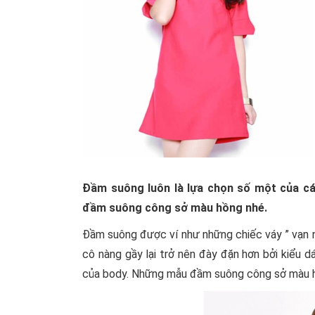
Đầm suông luôn là lựa chọn số một của cá
đầm suông công sở màu hồng nhé.
Đầm suông được ví như những chiếc váy ” vạn n
cô nàng gầy lại trở nên đày đặn hơn bởi kiểu d
của body. Những mẫu đầm suông công sở màu hồn