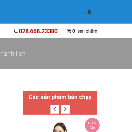
028.668.23380
0
sản phẩm
hanh lịch
Các sản phẩm bán chạy
GIẢM
GIÁ