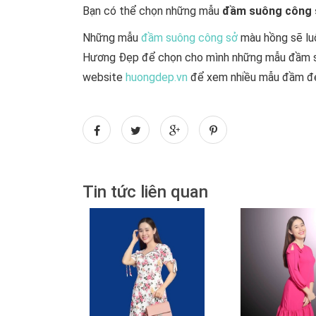
Bạn có thể chọn những mẫu
đầm suông công
Những mẫu
đầm suông công sở
màu hồng sẽ luô
Hương Đẹp để chọn cho mình những mẫu đầm su
website
huongdep.vn
để xem nhiều mẫu đầm đẹ
Tin tức liên quan