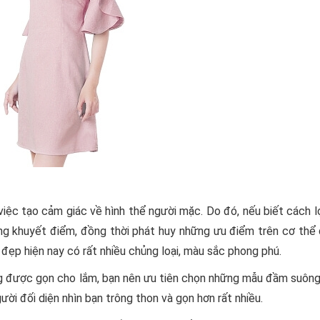
iệc tạo cảm giác về hình thể người mặc. Do đó, nếu biết cách l
ững khuyết điểm, đồng thời phát huy những ưu điểm trên cơ thể
đẹp hiện nay có rất nhiều chủng loại, màu sắc phong phú.
ng được gọn cho lắm, bạn nên ưu tiên chọn những mẫu đầm suôn
ười đối diện nhìn bạn trông thon và gọn hơn rất nhiều.