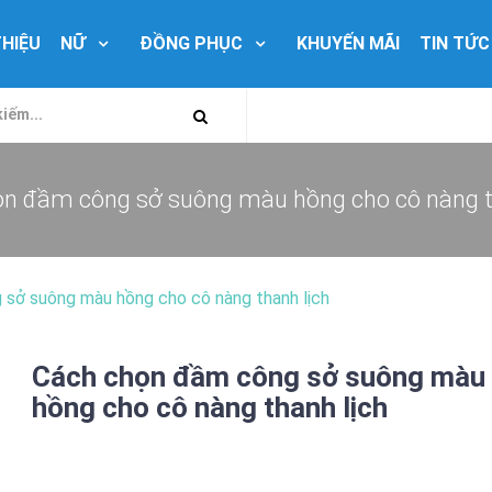
THIỆU
NỮ
ĐỒNG PHỤC
KHUYẾN MÃI
TIN TỨC
họn đầm công sở suông màu hồng cho cô nàng t
sở suông màu hồng cho cô nàng thanh lịch
Cách chọn đầm công sở suông màu
hồng cho cô nàng thanh lịch