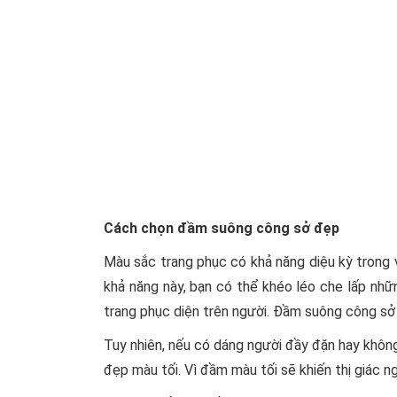
Cách chọn đầm suông công sở đẹp
Màu sắc trang phục có khả năng diệu kỳ trong v
khả năng này, bạn có thể khéo léo che lấp nh
trang phục diện trên người. Đầm suông công sở 
Tuy nhiên, nếu có dáng người đầy đặn hay khô
đẹp màu tối. Vì đầm màu tối sẽ khiến thị giác ng