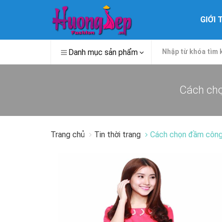
GIỚI 
Danh mục sản phẩm
Cách c
Trang chủ
Tin thời trang
Cách chọn đầm công 