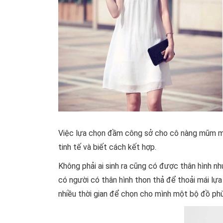
Việc lựa chọn đầm công sở cho cô nàng mũm m
tinh tế và biết cách kết hợp.
Không phải ai sinh ra cũng có được thân hình n
có người có thân hình thon thả để thoải mái lự
nhiều thời gian để chọn cho mình một bộ đồ ph