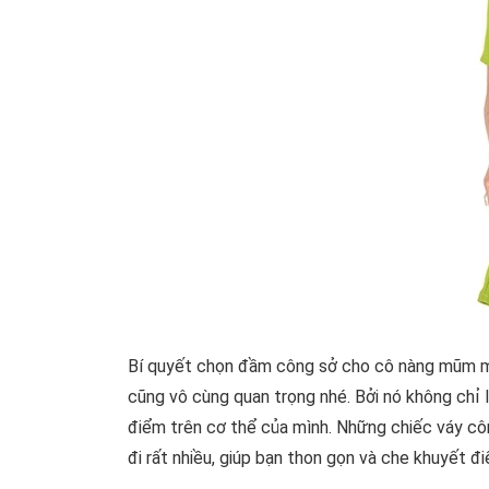
Bí quyết chọn đầm công sở cho cô nàng mũm m
cũng vô cùng quan trọng nhé. Bởi nó không chỉ
điểm trên cơ thể của mình. Những chiếc váy côn
đi rất nhiều, giúp bạn thon gọn và che khuyết đi