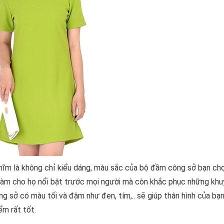
ĩm là không chỉ kiểu dáng, màu sắc của bộ đầm công sở bạn ch
 làm cho họ nổi bật trước mọi người mà còn khắc phục những kh
g sở có màu tối và đậm như đen, tím,.. sẽ giúp thân hình của bạ
ểm rất tốt.