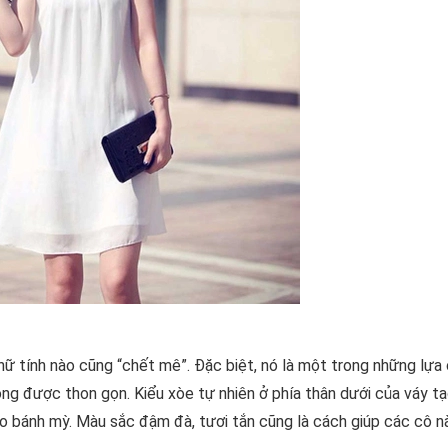
 nữ tính nào cũng “chết mê”. Đặc biệt, nó là một trong những lựa
ng được thon gọn. Kiểu xòe tự nhiên ở phía thân dưới của váy t
eo bánh mỳ. Màu sắc đậm đà, tươi tắn cũng là cách giúp các cô n