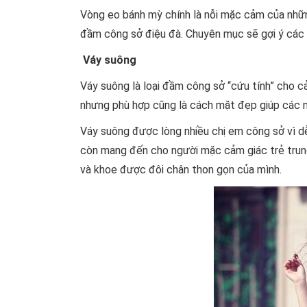
Vòng eo bánh mỳ chính là nỗi mặc cảm của nhữ
đầm công sở điệu đà. Chuyên mục sẽ gợi ý các
Váy suông
Váy suông là loại đầm công sở “cứu tính” cho 
nhưng phù hợp cũng là cách mặt đẹp giúp các n
Váy suông được lòng nhiều chị em công sở vì d
còn mang đến cho người mặc cảm giác trẻ trung
và khoe được đôi chân thon gọn của mình.