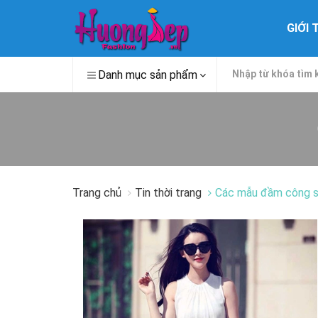
GIỚI 
Danh mục sản phẩm
Trang chủ
Tin thời trang
Các mẫu đầm công 