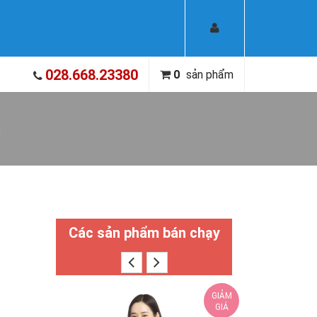
028.668.23380
0
sản phẩm
m
Các sản phẩm bán chạy
GIẢM
GIÁ