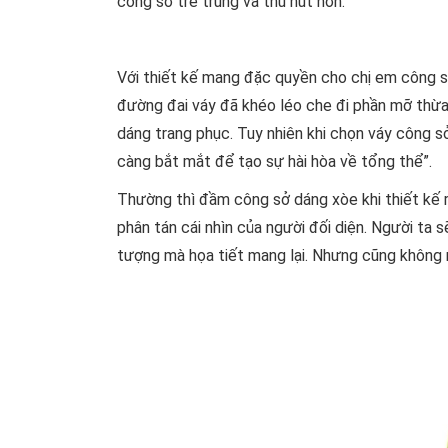
công sở trẻ trung và thu hút hơn.
Với thiết kế mang đặc quyền cho chị em công sở
đường đai váy đã khéo léo che đi phần mỡ thừa 
dáng trang phục. Tuy nhiên khi chọn váy công sở
càng bắt mắt để tạo sự hài hòa về tổng thể”.
Thường thì đầm công sở dáng xòe khi thiết kế
phân tán cái nhìn của người đối diện. Người ta 
tượng mà họa tiết mang lại. Nhưng cũng không n