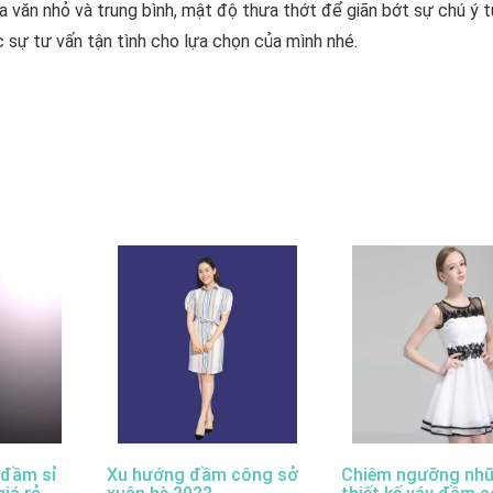
 văn nhỏ và trung bình, mật độ thưa thớt để giãn bớt sự chú ý t
sự tư vấn tận tình cho lựa chọn của mình nhé.
 đầm sỉ
Xu hướng đầm công sở
Chiêm ngưỡng nh