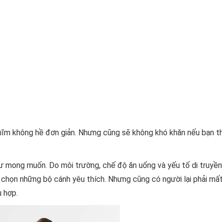
ĩm không hề đơn giản. Nhưng cũng sẽ không khó khăn nếu bạn t
hư mong muốn. Do môi trường, chế độ ăn uống và yếu tố di truyề
a chọn những bộ cánh yêu thích. Nhưng cũng có người lại phải mấ
ù hợp.