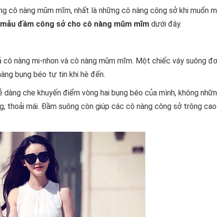
ng cô nàng mũm mĩm, nhất là những cô nàng công sở khi muốn 
mẫu đầm công sở cho cô nàng mũm mĩm
dưới đây.
cả cô nàng mi-nhon và cô nàng mũm mĩm. Một chiếc váy suông đơ
àng bụng béo tự tin khi hè đến.
ễ dàng che khuyến điểm vòng hai bụng béo của mình, không nhữ
, thoải mái. Đầm suông còn giúp các cô nàng công sở trông cao