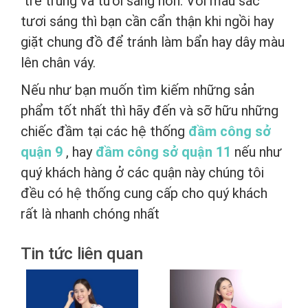
trẻ trung và tươi sáng hơn. Với màu sắc
tươi sáng thì bạn cần cẩn thận khi ngồi hay
giặt chung đồ để tránh làm bẩn hay dây màu
lên chân váy.
Nếu như bạn muốn tìm kiếm những sản
phẩm tốt nhất thì hãy đến và sỡ hữu những
chiếc đầm tại các hệ thống
đầm công sở
quận 9
, hay
đầm công sở quận 11
nếu như
quý khách hàng ở các quận này chúng tôi
đều có hệ thống cung cấp cho quý khách
rất là nhanh chóng nhất
Tin tức liên quan