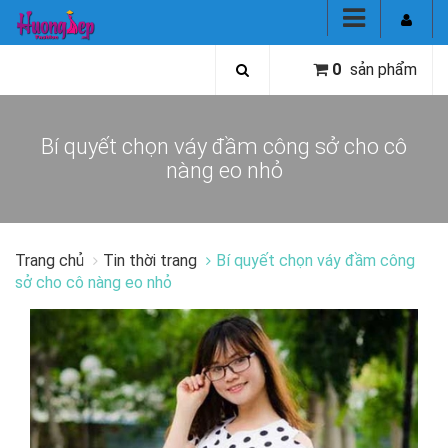
0
sản phẩm
Bí quyết chọn váy đầm công sở cho cô
nàng eo nhỏ
Trang chủ
Tin thời trang
Bí quyết chọn váy đầm công
sở cho cô nàng eo nhỏ