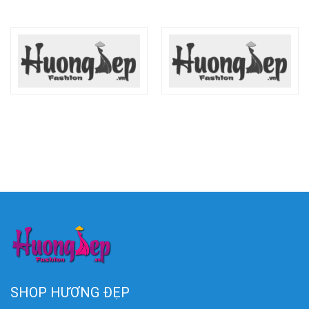
SHOP HƯƠNG ĐẸP