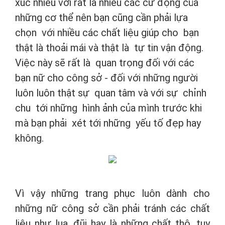
xúc nhiều với rất là nhiều các cử động của
những cơ thể nên bạn cũng cần phải lựa
chọn với nhiều các chất liệu giúp cho bạn
thật là thoải mái và thật là tự tin vận động.
Việc này sẽ rất là quan trọng đối với các
bạn nữ cho công sở - đối với những người
luôn luôn thật sự quan tâm và với sự chỉnh
chu tới những hình ảnh của mình trước khi
mà bạn phải xét tới những yếu tố đẹp hay
không.
Vì vậy những trang phục luôn dành cho
những nữ công sở cần phải tránh các chất
liệu như lụa, đũi hay là những chất thô, tuy