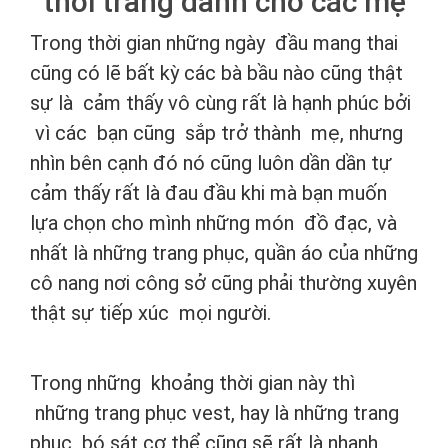
thời trang dành cho các mẹ
Trong thời gian những ngày đầu mang thai
cũng có lẽ bất kỳ các bà bầu nào cũng thật
sự là cảm thấy vô cùng rất là hạnh phúc bởi
vì các bạn cũng sắp trở thành mẹ, nhưng
nhìn bên cạnh đó nó cũng luôn dần dần tự
cảm thấy rất là đau đầu khi mà bạn muốn
lựa chọn cho mình những món đồ đạc, và
nhất là những trang phục, quần áo của những
cô nang nơi công sở cũng phải thường xuyên
thật sự tiếp xúc mọi người.
Trong những khoảng thời gian này thì
những trang phục vest, hay là những trang
phục bó sát cơ thể cũng sẽ rất là nhanh