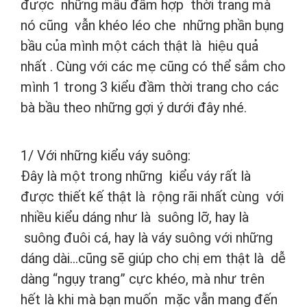
được những mẫu đầm hợp thời trang mà
nó cũng vẫn khéo léo che những phần bụng
bầu của mình một cách thật là hiệu quả
nhất . Cùng với các mẹ cũng có thể sắm cho
mình 1 trong 3 kiểu đầm thời trang cho các
bà bầu theo những gợi ý dưới đây nhé.
1/ Với những kiểu váy suông:
Đây là một trong những kiểu váy rất là
được thiết kế thật là rộng rãi nhất cùng với
nhiều kiểu dáng như là suông lỡ, hay là
suông đuôi cá, hay là váy suông với những
dáng dài…cũng sẽ giúp cho chị em thật là dễ
dàng “ngụy trang” cực khéo, mà như trên
hết là khi mà bạn muốn mặc vẫn mang đến