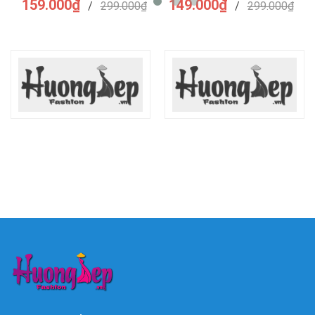
159.000₫
149.000₫
/
299.000₫
/
299.000₫