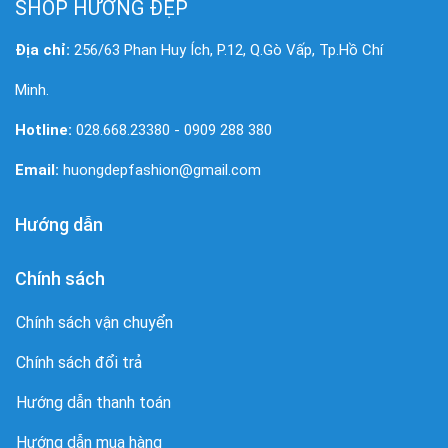
SHOP HƯƠNG ĐẸP
Địa chỉ:
256/63 Phan Huy Ích, P.12, Q.Gò Vấp, Tp.Hồ Chí
Minh.
Hotline:
028.668.23380 - 0909 288 380
Email:
huongdepfashion@gmail.com
Hướng dẫn
Chính sách
Chính sách vận chuyển
Chính sách đổi trả
Hướng dẫn thanh toán
Hướng dẫn mua hàng