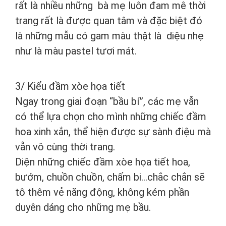
rất là nhiều những bà mẹ luôn đam mê thời
trang rất là được quan tâm và đặc biệt đó
là những mẫu có gam màu thật là diệu nhẹ
như là màu pastel tươi mát.
3/ Kiểu đầm xòe họa tiết
Ngay trong giai đoạn “bầu bí”, các mẹ vẫn
có thể lựa chọn cho mình những chiếc đầm
hoa xinh xắn, thể hiện được sự sành điệu mà
vẫn vô cùng thời trang.
Diện những chiếc đầm xòe họa tiết hoa,
bướm, chuồn chuồn, chấm bi…chắc chắn sẽ
tô thêm vẻ năng động, không kém phần
duyên dáng cho những mẹ bầu.