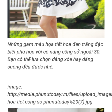
Những gam màu họa tiết hoa đen trắng đặc
biệt phù hợp với cô nàng công sở ngoài 30.
Bạn có thể lựa chọn dáng xòe hay dáng
suông đều được nhé.
image:
http://media.phunutoday.vn/files/upload_imag
hoa-tiet-cong-so-phunutoday%20(7).jpg