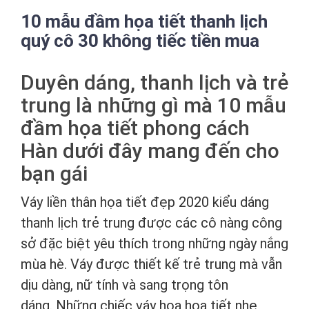
10 mẫu đầm họa tiết thanh lịch
quý cô 30 không tiếc tiền mua
Duyên dáng, thanh lịch và trẻ
trung là những gì mà 10 mẫu
đầm họa tiết phong cách
Hàn dưới đây mang đến cho
bạn gái
Váy liền thân họa tiết đẹp 2020 kiểu dáng
thanh lịch trẻ trung được các cô nàng công
sở đặc biệt yêu thích trong những ngày nắng
mùa hè. Váy được thiết kế trẻ trung mà vẫn
dịu dàng, nữ tính và sang trọng tôn
dáng. Những chiếc váy hoa họa tiết nhẹ