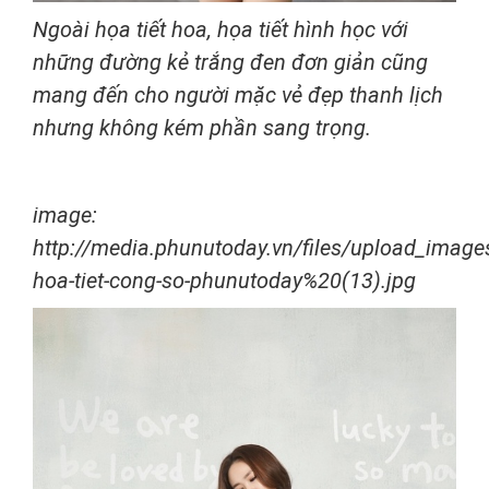
Ngoài họa tiết hoa, họa tiết hình học với
những đường kẻ trắng đen đơn giản cũng
mang đến cho người mặc vẻ đẹp thanh lịch
nhưng không kém phần sang trọng.
image:
http://media.phunutoday.vn/files/upload_imag
hoa-tiet-cong-so-phunutoday%20(13).jpg