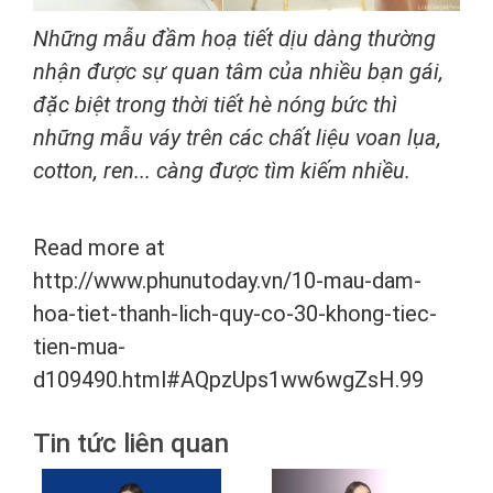
Những mẫu đầm hoạ tiết dịu dàng thường
nhận được sự quan tâm của nhiều bạn gái,
đặc biệt trong thời tiết hè nóng bức thì
những mẫu váy trên các chất liệu voan lụa,
cotton, ren... càng được tìm kiếm nhiều.
Read more at
http://www.phunutoday.vn/10-mau-dam-
hoa-tiet-thanh-lich-quy-co-30-khong-tiec-
tien-mua-
d109490.html#AQpzUps1ww6wgZsH.99
Tin tức liên quan