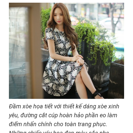
Đầm xòe họa tiết với thiết kế dáng xòe xinh
yêu, đường cắt cúp hoàn hảo phần eo làm
điểm nhấn chính cho toàn trang phục.
Những chiếc váy hoa đẹp màu sắc nhẹ