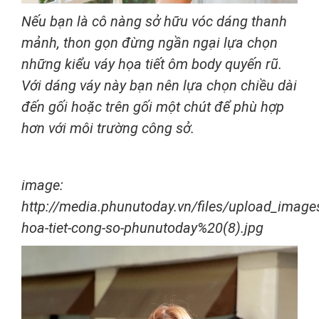
Nếu bạn là cô nàng sở hữu vóc dáng thanh
mảnh, thon gọn đừng ngần ngại lựa chọn
những kiểu váy họa tiết ôm body quyến rũ.
Với dáng váy này bạn nên lựa chọn chiều dài
đến gối hoặc trên gối một chút để phù hợp
hơn với môi trường công sở.
image:
http://media.phunutoday.vn/files/upload_imag
hoa-tiet-cong-so-phunutoday%20(8).jpg