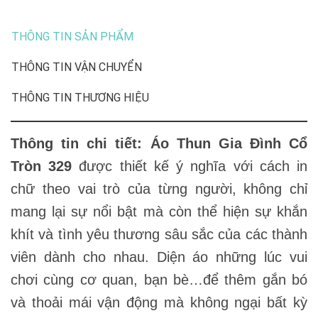
THÔNG TIN SẢN PHẨM
THÔNG TIN VẬN CHUYỂN
THÔNG TIN THƯƠNG HIỆU
Thông tin chi tiết: Áo Thun Gia Đình Cổ
Tròn 329
được thiết kế ý nghĩa với cách in
chữ theo vai trò của từng người, không chỉ
mang lại sự nổi bật mà còn thể hiện sự khắn
khít và tình yêu thương sâu sắc của các thành
viên dành cho nhau. Diện áo những lúc vui
chơi cùng cơ quan, bạn bè…để thêm gắn bó
và thoải mái vận động mà không ngại bất kỳ