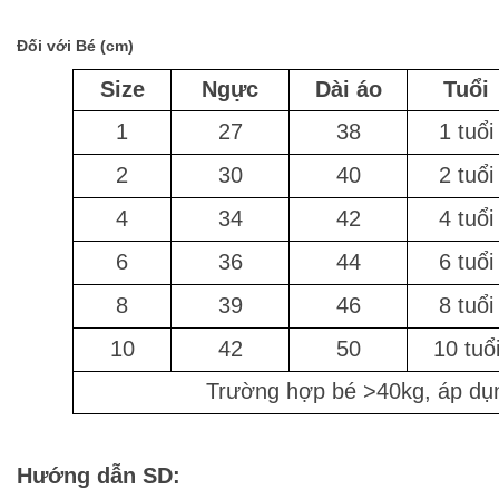
Đối với Bé (cm)
Size
Ngực
Dài áo
Tuổi
1
27
38
1 tuổi
2
30
40
2 tuổi
4
34
42
4 tuổi
6
36
44
6 tuổi
8
39
46
8 tuổi
10
42
50
10 tuổ
Trường hợp bé >40kg, áp dụn
Hướng dẫn SD: