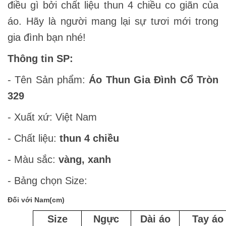
điều gì bởi chất liệu thun 4 chiều co giãn của
áo. Hãy là người mang lại sự tươi mới trong
gia đình bạn nhé!
Thông tin SP:
- Tên Sản phẩm:
Áo Thun Gia Đình Cổ Tròn
329
- Xuất xứ: Việt Nam
- Chất liệu:
thun 4 chiều
- Màu sắc:
vàng, xanh
- Bảng chọn Size:
Đối với Nam(cm)
Size
Ngực
Dài áo
Tay áo