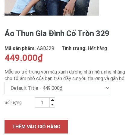
Áo Thun Gia Đình Cổ Tròn 329
Mã sản phẩm:
AGÐ329
Tình trạng:
Hết hàng
449.000₫
Mẫu áo trẻ trung với màu xanh dương nhã nhặn, nhẹ nhàng
cho tổ ấm nhỏ của bạn tràn đầy sự yêu thương và gắn bó.
Số lượng
THÊM VÀO GIỎ HÀNG