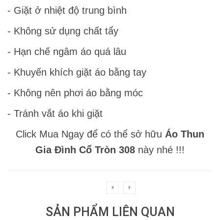
- Giặt ở nhiệt độ trung bình
- Không sử dụng chất tẩy
- Hạn chế ngâm áo quá lâu
- Khuyến khích giặt áo bằng tay
- Không nên phơi áo bằng móc
- Tránh vắt áo khi giặt
Click Mua Ngay để có thể sở hữu
Áo Thun
Gia Đình Cổ Tròn 308
này nhé !!!
SẢN PHẨM LIÊN QUAN