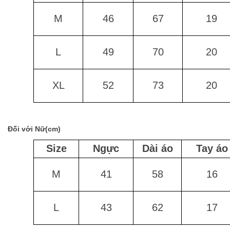
M
46
67
19
L
49
70
20
XL
52
73
20
Đối với Nữ(cm)
Size
Ngực
Dài áo
Tay áo
M
41
58
16
L
43
62
17