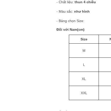
- Chất liệu:
thun 4 chiều
- Màu sắc:
như hình
- Bảng chọn Size:
Đối với Nam(cm)
Size
M
L
XL
XXL