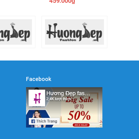
459.000₫
Facebook