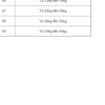
44
Từ 12kg đến 14kg
47
Từ 15kg đến 25kg
50
Từ 26kg đến 32kg
53
Từ 33kg đến 43kg