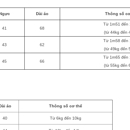
Ngực
Dài áo
Thông số cơ
Từ 1m51 đến
41
68
(từ 44kg đến 
Từ 1m58 đến
43
62
(từ 49kg đến 
Từ 1m65 đến
45
66
(từ 55kg đến 
Dài áo
Thông số cơ thể
40
Từ 6kg đến 10kg