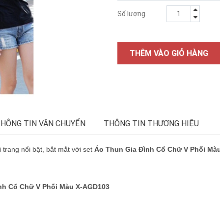
Số lượng
THÊM VÀO GIỎ HÀNG
HÔNG TIN VẬN CHUYỂN
THÔNG TIN THƯƠNG HIỆU
trang nổi bật, bắt mắt với set
Áo Thun Gia Đình Cổ Chữ V Phối M
nh Cổ Chữ V Phối Màu X-AGD103