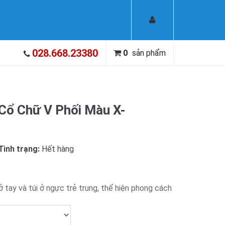
028.668.23380
0
sản phẩm
 Cổ Chữ V Phối Màu X-
Tình trạng:
Hết hàng
ở tay và túi ở ngực trẻ trung, thể hiện phong cách