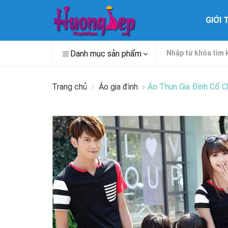
GIỚI 
Danh mục sản phẩm
Trang chủ
Áo gia đình
Áo Thun Gia Đình Cổ 