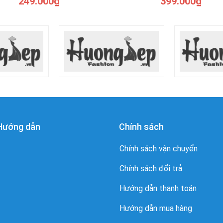
249.000₫
399.000₫
Hướng dẫn
Chính sách
Chính sách vận chuyển
Chính sách đổi trả
Hướng dẫn thanh toán
Hướng dẫn mua hàng