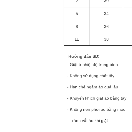
2
30
5
34
8
36
11
38
Hướng dẫn SD:
- Giặt ở nhiệt độ trung bình
- Không sử dụng chất tẩy
- Hạn chế ngâm áo quá lâu
- Khuyến khích giặt áo bằng tay
- Không nên phơi áo bằng móc
- Tránh vắt áo khi giặt