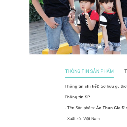
THÔNG TIN SẢN PHẨM
T
Thông tin chi tiết:
Sở hữu gu thời 
Thông tin SP
- Tên Sản phẩm:
Áo Thun Gia Đì
- Xuất xứ: Việt Nam