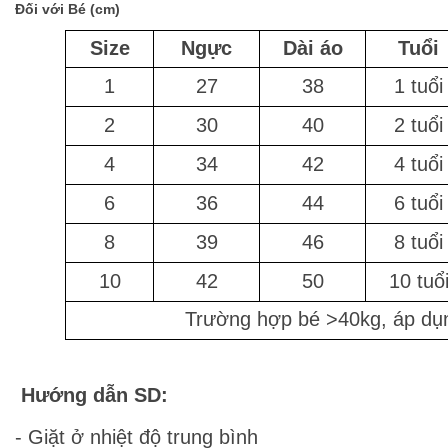
Đối với Bé (cm)
Size
Ngực
Dài áo
Tuổi
1
27
38
1 tuổi
2
30
40
2 tuổi
4
34
42
4 tuổi
6
36
44
6 tuổi
8
39
46
8 tuổi
10
42
50
10 tuổ
Trường hợp bé >40kg, áp dụn
Hướng dẫn SD:
- Giặt ở nhiệt độ trung bình