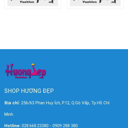
SHOP HƯƠNG ĐẸP
Địa chỉ:
256/63 Phan Huy Ích, P.12, Q.Gò Vấp, Tp.Hồ Chí
Minh.
Hotline:
028.668.23380 - 0909 288 380