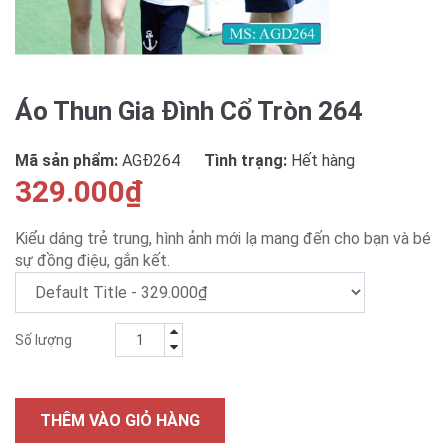
Áo Thun Gia Đình Cổ Tròn 264
Mã sản phẩm:
AGÐ264
Tình trạng:
Hết hàng
329.000₫
Kiểu dáng trẻ trung, hình ảnh mới lạ mang đến cho bạn và bé
sự đồng điệu, gắn kết.
Số lượng
THÊM VÀO GIỎ HÀNG