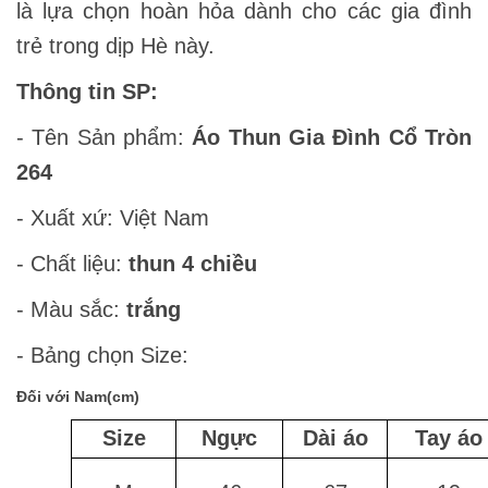
là lựa chọn hoàn hỏa dành cho các gia đình
trẻ trong dịp Hè này.
Thông tin SP:
- Tên Sản phẩm:
Áo Thun Gia Đình Cổ Tròn
264
- Xuất xứ: Việt Nam
- Chất liệu:
thun 4 chiều
- Màu sắc:
trắng
- Bảng chọn Size:
Đối với Nam(cm)
Size
Ngực
Dài áo
Tay áo