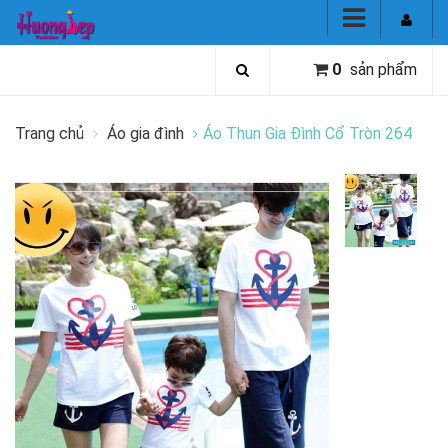
0
sản phẩm
Trang chủ
Áo gia đình
Áo Thun Gia Đình Cổ Tròn 264