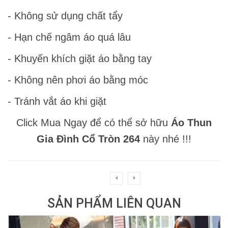
- Không sử dụng chất tẩy
- Hạn chế ngâm áo quá lâu
- Khuyến khích giặt áo bằng tay
- Không nên phơi áo bằng móc
- Tránh vắt áo khi giặt
Click Mua Ngay để có thể sở hữu
Áo Thun
Gia Đình Cổ Tròn 264
này nhé !!!
SẢN PHẨM LIÊN QUAN