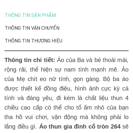
THÔNG TIN SẢN PHẨM
THÔNG TIN VẬN CHUYỂN
THÔNG TIN THƯƠNG HIỆU
Thông tin chi tiết:
Áo của Ba và bé thoải mái,
rộng rãi, thể hiện sự nam tính mạnh mẽ. Áo
của Mẹ chít eo nữ tính, gọn gàng. Bộ ba áo
được thiết kế đồng điệu, hình ảnh cực kỳ cá
tính và đáng yêu, đi kèm là chất liệu thun 4
chiều cao cấp có thể cho tổ ấm nhỏ của bạn
tha hồ vui chơi, vận động mà không phải lo
lắng điều gì.
Áo thun gia đình cổ tròn 264
sẽ