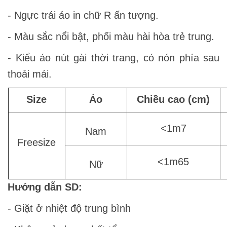
- Ngực trái áo in chữ R ấn tượng.
- Màu sắc nổi bật, phối màu hài hòa trẻ trung.
- Kiểu áo nút gài thời trang, có nón phía sau
thoải mái.
Size
Áo
Chiều cao (cm)
<1m7
Nam
Freesize
<1m65
Nữ
Hướng dẫn SD:
- Giặt ở nhiệt độ trung bình