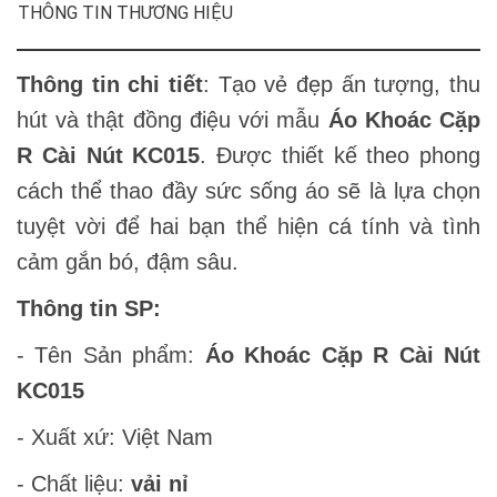
THÔNG TIN THƯƠNG HIỆU
Thông tin chi tiết
: Tạo vẻ đẹp ấn tượng, thu
hút và thật đồng điệu với mẫu
Áo Khoác Cặp
R Cài Nút KC015
. Được thiết kế theo phong
cách thể thao đầy sức sống áo sẽ là lựa chọn
tuyệt vời để hai bạn thể hiện cá tính và tình
cảm gắn bó, đậm sâu.
Thông tin SP:
- Tên Sản phẩm:
Áo Khoác Cặp R Cài Nút
KC015
- Xuất xứ: Việt Nam
- Chất liệu:
vải nỉ