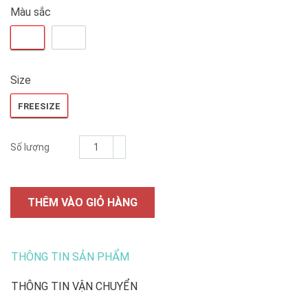
Màu sắc
Size
FREESIZE
Số lượng
THÊM VÀO GIỎ HÀNG
THÔNG TIN SẢN PHẨM
THÔNG TIN VẬN CHUYỂN