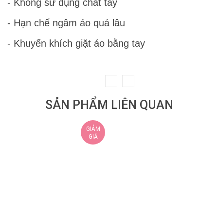
- Không sử dụng chất tẩy
- Hạn chế ngâm áo quá lâu
- Khuyến khích giặt áo bằng tay
SẢN PHẨM LIÊN QUAN
GIẢM
GIÁ