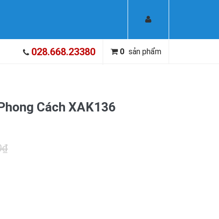
028.668.23380
0
sản phẩm
 Phong Cách XAK136
0₫