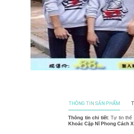
THÔNG TIN SẢN PHẨM
T
Thông tin chi tiết
: Tự tin th
Khoác Cặp Nĩ Phong Cách 