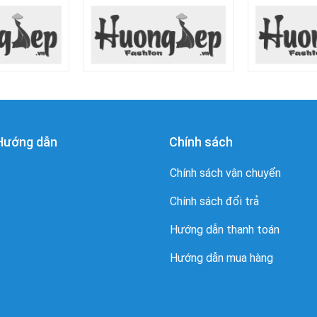
Hướng dẫn
Chính sách
Chính sách vận chuyển
Chính sách đổi trả
Hướng dẫn thanh toán
Hướng dẫn mua hàng