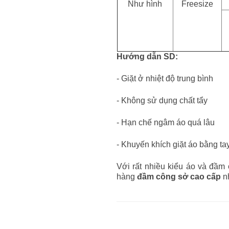
Như hình
Freesize
Hướng dẫn SD:
- Giặt ở nhiệt độ trung bình
- Không sử dụng chất tẩy
- Hạn chế ngâm áo quá lâu
- Khuyến khích giặt áo bằng ta
Với rất nhiều kiểu áo và đầm
hàng
đầm công sở cao cấp
nh