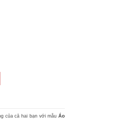
động của cả hai bạn với mẫu
Áo