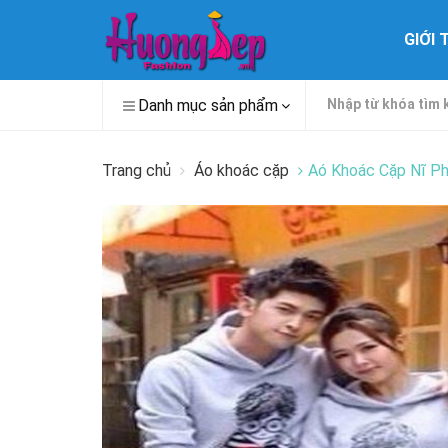
GIỚI 
Danh mục sản phẩm
Trang chủ
Áo khoác cặp
Aó Khoác Cặp Nĩ P