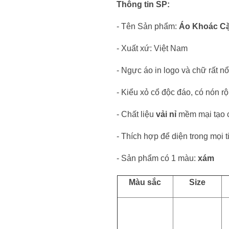
Thông tin SP:
- Tên Sản phẩm:
Áo Khoác C
- Xuất xứ: Việt Nam
- Ngực áo in logo và chữ rất nổi
- Kiểu xỏ cổ độc đáo, có nón r
- Chất liệu
vải nỉ
mềm mại tạo 
- Thích hợp để diện trong mọi 
- Sản phẩm có 1 màu:
xám
Màu sắc
Size