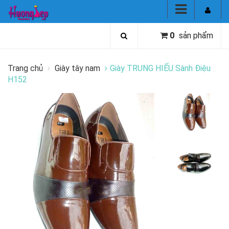
0
sản phẩm
Trang chủ
Giày tây nam
Giày TRUNG HIẾU Sành Điệu
H152