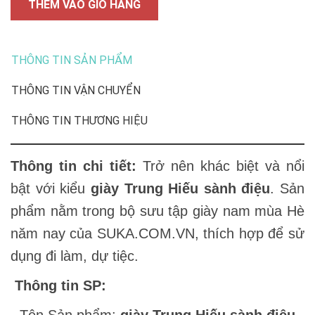
THÊM VÀO GIỎ HÀNG
THÔNG TIN SẢN PHẨM
THÔNG TIN VẬN CHUYỂN
THÔNG TIN THƯƠNG HIỆU
Thông tin chi tiết:
Trở nên khác biệt và nổi
bật với kiểu
giày Trung Hiếu sành điệu
. Sản
phẩm nằm trong bộ sưu tập giày nam mùa Hè
năm nay của SUKA.COM.VN, thích hợp để sử
dụng đi làm, dự tiệc.
Thông tin SP:
- Tên Sản phẩm:
giày Trung Hiếu sành điệu.