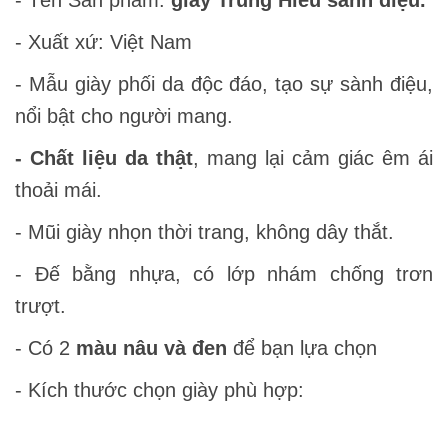
- Xuất xứ: Việt Nam
- Mẫu giày phối da độc đáo, tạo sự sành điệu,
nổi bật cho người mang.
- Chất liệu da thật
, mang lại cảm giác êm ái
thoải mái.
- Mũi giày nhọn thời trang, không dây thắt.
- Đế bằng nhựa, có lớp nhám chống trơn
trượt.
- Có 2
màu nâu và đen
để bạn lựa chọn
- Kích thước chọn giày phù hợp: