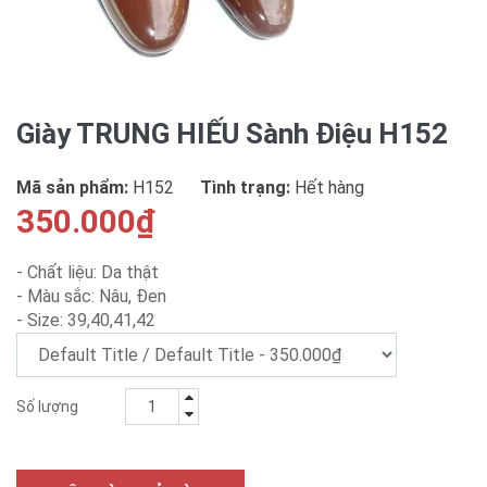
Giày TRUNG HIẾU Sành Điệu H152
Mã sản phẩm:
H152
Tình trạng:
Hết hàng
350.000₫
- Chất liệu: Da thật
- Màu sắc: Nâu, Đen
- Size: 39,40,41,42
Số lượng