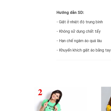
Hướng dẫn SD:
- Giặt ở nhiệt độ trung bình
- Không sử dụng chất tẩy
- Hạn chế ngâm áo quá lâu
- Khuyến khích giặt áo bằng tay