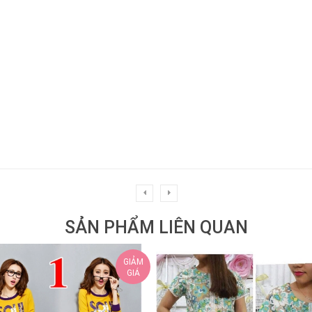
SẢN PHẨM LIÊN QUAN
GIẢM
GIÁ