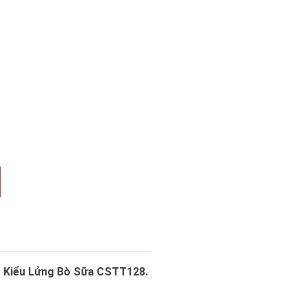
 Kiểu Lửng Bò Sữa CSTT128.