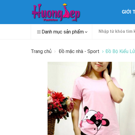
GIỚI 
Danh mục sản phẩm
Trang chủ
Đồ mặc nhà - Sport
Đồ Bộ Kiểu L