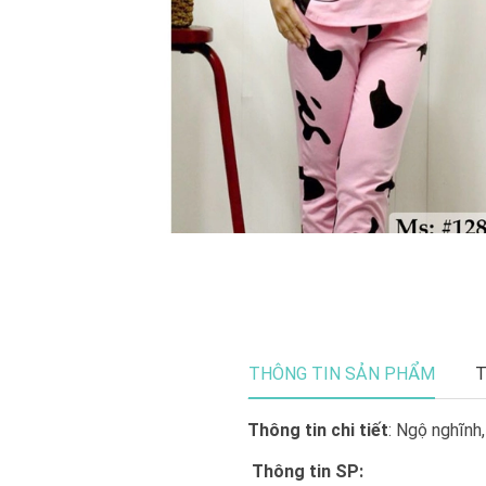
THÔNG TIN SẢN PHẨM
T
Thông tin chi tiết
: Ngộ nghĩnh
Thông tin SP: