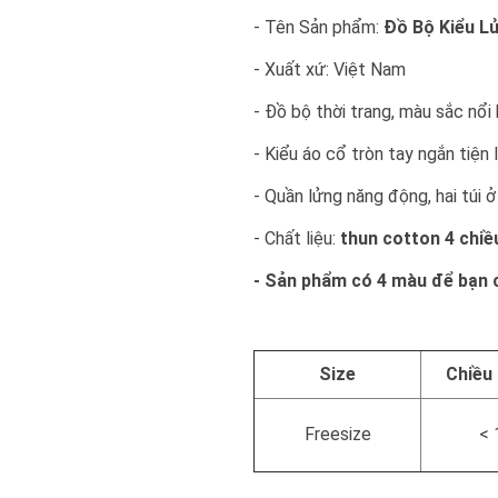
- Tên Sản phẩm:
Đồ Bộ Kiểu L
- Xuất xứ: Việt Nam
- Đồ bộ thời trang, màu sắc nổi 
- Kiểu áo cổ tròn tay ngắn tiện l
- Quần lửng năng động, hai túi ở
- Chất liệu:
thun cotton 4 chiề
- Sản phẩm có 4 màu để bạn c
Size
Chiều
Freesize
<