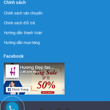
Chính sách
Chính sách vận chuyển
Chính sách đổi trả
Hướng dẫn thanh toán
Hướng dẫn mua hàng
Facebook