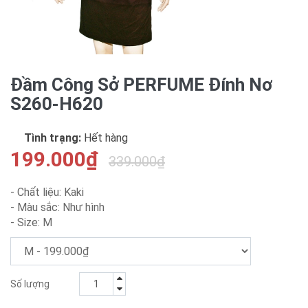
Đầm Công Sở PERFUME Đính Nơ
S260-H620
Tình trạng:
Hết hàng
199.000₫
339.000₫
- Chất liệu: Kaki
- Màu sắc: Như hình
- Size: M
Số lượng