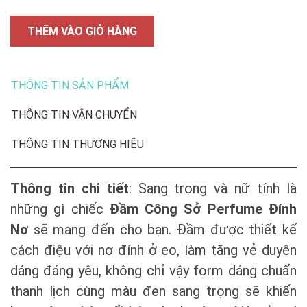
THÊM VÀO GIỎ HÀNG
THÔNG TIN SẢN PHẨM
THÔNG TIN VẬN CHUYỂN
THÔNG TIN THƯƠNG HIỆU
Thông tin chi tiết
: Sang trọng và nữ tính là
những gì chiếc
Đầm Công Sở Perfume Đính
Nơ
sẽ mang đến cho bạn. Đầm được thiết kế
cách điệu với nơ đính ở eo, làm tăng vẻ duyên
dáng đáng yêu, không chỉ vậy form dáng chuẩn
thanh lịch cùng màu đen sang trọng sẽ khiến