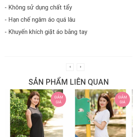
- Không sử dụng chất tẩy
- Hạn chế ngâm áo quá lâu
- Khuyến khích giặt áo bằng tay
SẢN PHẨM LIÊN QUAN
GIẢM
GIẢM
GIÁ
GIÁ