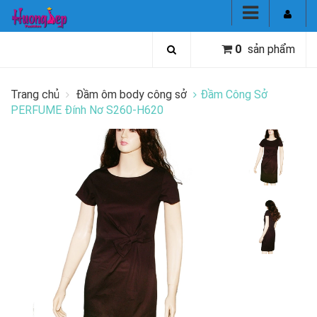
0
sản phẩm
Trang chủ
Đầm ôm body công sở
Đầm Công Sở
PERFUME Đính Nơ S260-H620