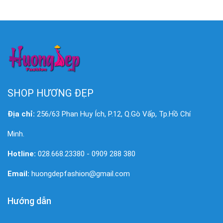
SHOP HƯƠNG ĐẸP
Địa chỉ:
256/63 Phan Huy Ích, P.12, Q.Gò Vấp, Tp.Hồ Chí
Minh.
Hotline:
028.668.23380 - 0909 288 380
Email:
huongdepfashion@gmail.com
Hướng dẫn