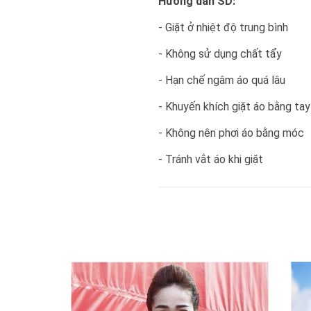
Hướng dẫn SD:
- Giặt ở nhiệt độ trung bình
- Không sử dụng chất tẩy
- Hạn chế ngâm áo quá lâu
- Khuyến khích giặt áo bằng tay
- Không nên phơi áo bằng móc
- Tránh vắt áo khi giặt