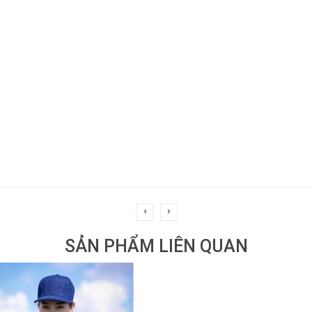
SẢN PHẨM LIÊN QUAN