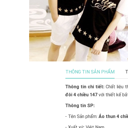
THÔNG TIN SẢN PHẨM
T
Thông tin chi tiết:
Chất liệu 
đôi 4 chiều 147
với thiết kế b
Thông tin SP:
- Tên Sản phẩm:
Áo thun 4 chi
- Xuất xứ: Việt Nam