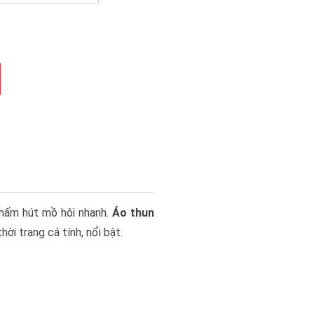
thấm hút mồ hôi nhanh.
Áo thun
ời trang cá tính, nổi bật.