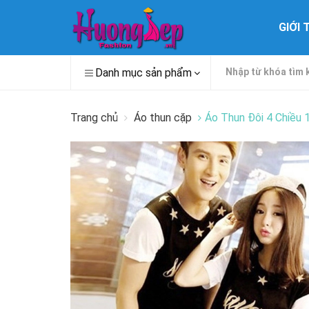
GIỚI 
Danh mục sản phẩm
Trang chủ
Áo thun cặp
Áo Thun Đôi 4 Chiều 1