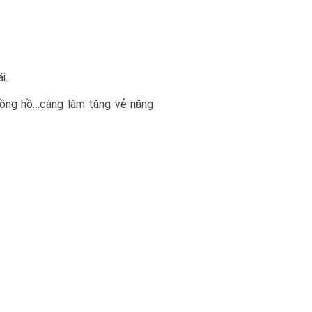
i.
 đồng hồ…càng làm tăng vẻ năng