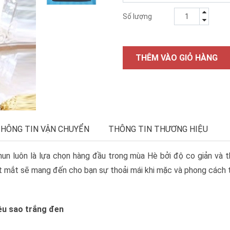
Số lượng
THÊM VÀO GIỎ HÀNG
HÔNG TIN VẬN CHUYỂN
THÔNG TIN THƯƠNG HIỆU
thun luôn là lựa chọn hàng đầu trong mùa Hè bởi độ co giản và 
ắt mắt sẽ mang đến cho bạn sự thoải mái khi mặc và phong cách th
ều sao trắng đen