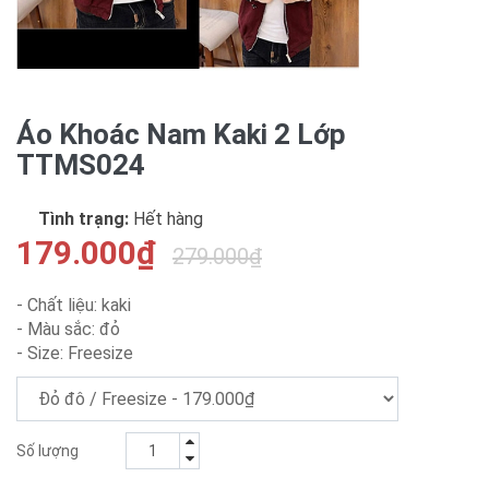
Áo Khoác Nam Kaki 2 Lớp
TTMS024
Tình trạng:
Hết hàng
179.000₫
279.000₫
- Chất liệu: kaki
- Màu sắc: đỏ
- Size: Freesize
Số lượng