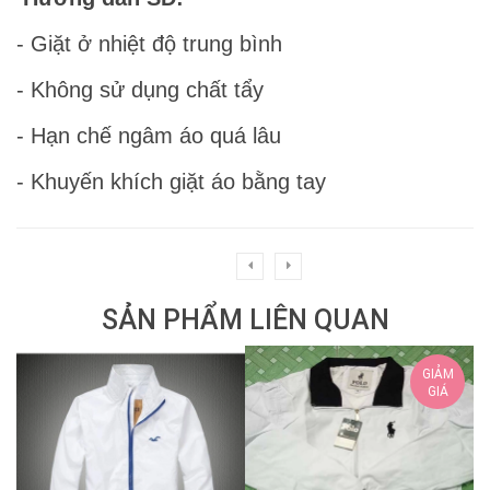
- Giặt ở nhiệt độ trung bình
- Không sử dụng chất tẩy
- Hạn chế ngâm áo quá lâu
- Khuyến khích giặt áo bằng tay
SẢN PHẨM LIÊN QUAN
GIẢM
GIÁ