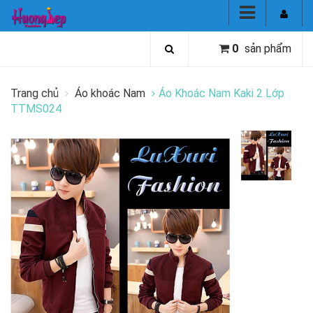
0
sản phẩm
Trang chủ
Áo khoác Nam
Áo Khoác Nam Kaki 2 Lớp
TTMS024