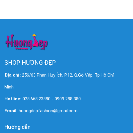
SHOP HƯƠNG ĐẸP
Địa chỉ:
256/63 Phan Huy Ích, P.12, Q.Gò Vấp, Tp.Hồ Chí
Minh.
Hotline:
028.668.23380 - 0909 288 380
Email:
huongdepfashion@gmail.com
Hướng dẫn